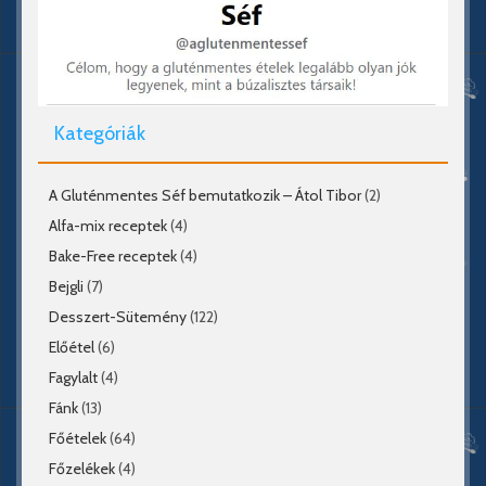
Kategóriák
A Gluténmentes Séf bemutatkozik – Átol Tibor
(2)
Alfa-mix receptek
(4)
Bake-Free receptek
(4)
Bejgli
(7)
Desszert-Sütemény
(122)
Előétel
(6)
Fagylalt
(4)
Fánk
(13)
Főételek
(64)
Főzelékek
(4)