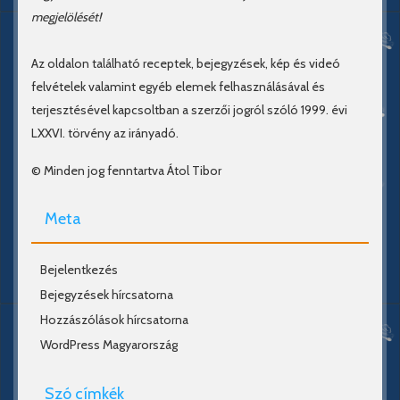
megjelölését!
Az oldalon található receptek, bejegyzések, kép és videó
felvételek valamint egyéb elemek felhasználásával és
terjesztésével kapcsoltban a szerzői jogról szóló 1999. évi
LXXVI. törvény az irányadó.
© Minden jog fenntartva Átol Tibor
Meta
Bejelentkezés
Bejegyzések hírcsatorna
Hozzászólások hírcsatorna
WordPress Magyarország
Szó címkék