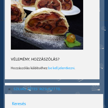
VÉLEMÉNY, HOZZÁSZÓLÁS?
Hozzászólás küldéséhez
be kell jelentkezni
.
«
SZILVÁS „RÉTES” RIZSLISZTTEL
Keresés