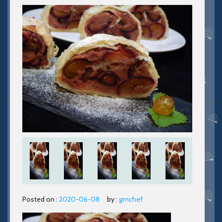
Posted on :
2020-06-08
by :
gmchef