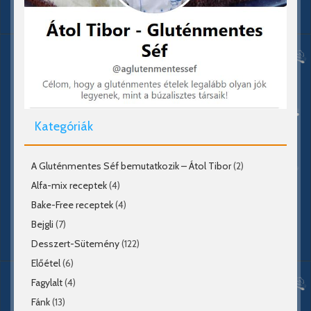
Kategóriák
A Gluténmentes Séf bemutatkozik – Átol Tibor
(2)
Alfa-mix receptek
(4)
Bake-Free receptek
(4)
Bejgli
(7)
Desszert-Sütemény
(122)
Előétel
(6)
Fagylalt
(4)
Fánk
(13)