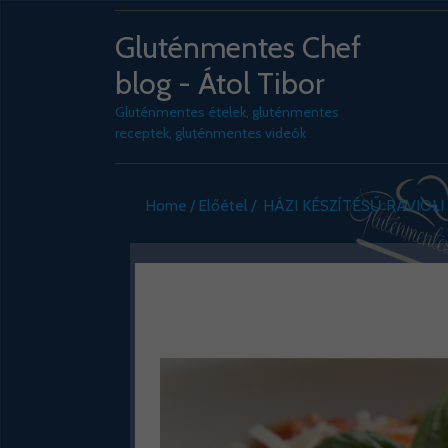
Gluténmentes Chef
blog - Átol Tibor
Gluténmentes ételek, gluténmentes
receptek, gluténmentes videók
Home
Előétel
HÁZI KÉSZÍTÉSŰ RAVIOLI