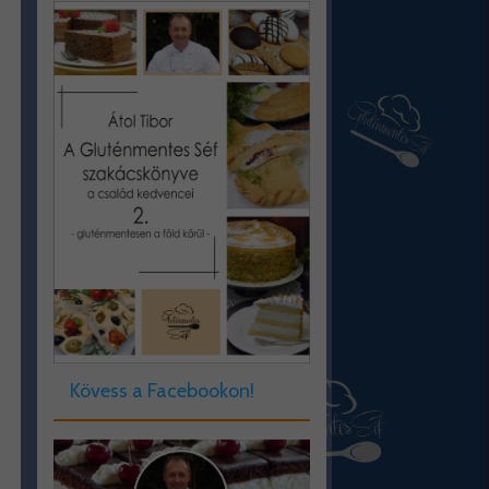
Kövess a Facebookon!