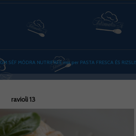
 GM SÉF MÓDRA NUTRIFREE mix per PASTA FRESCA ÉS RIZSL
ravioli 13