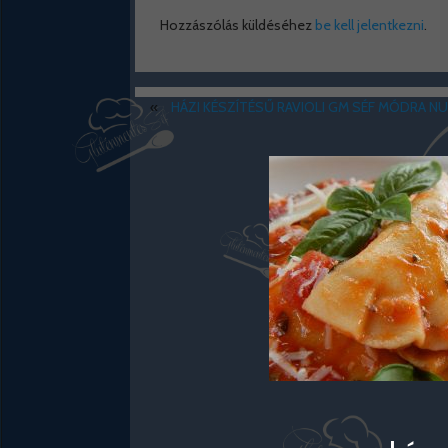
Hozzászólás küldéséhez
be kell jelentkezni
.
«
HÁZI KÉSZÍTÉSŰ RAVIOLI GM SÉF MÓDRA NUT