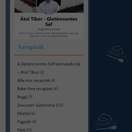
Kategóriák
A Gluténmentes Séf bemutatkozik
– Átol Tibor
(2)
Alfa-mix receptek
(4)
Bake-Free receptek
(4)
Bejgli
(7)
Desszert-Sütemény
(122)
Előétel
(6)
Fagylalt
(4)
Fánk
(13)