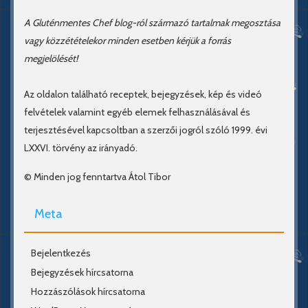
A Gluténmentes Chef blog-ról származó tartalmak megosztása
vagy közzétételekor minden esetben kérjük a forrás
megjelölését!
Az oldalon található receptek, bejegyzések, kép és videó
felvételek valamint egyéb elemek felhasználásával és
terjesztésével kapcsoltban a szerzői jogról szóló 1999. évi
LXXVI. törvény az irányadó.
© Minden jog fenntartva Átol Tibor
Meta
Bejelentkezés
Bejegyzések hírcsatorna
Hozzászólások hírcsatorna