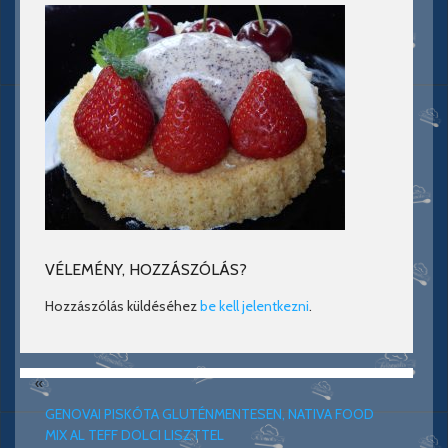
VÉLEMÉNY, HOZZÁSZÓLÁS?
Hozzászólás küldéséhez
be kell jelentkezni
.
«
GENOVAI PISKÓTA GLUTÉNMENTESEN, NATIVA FOOD
MIX AL TEFF DOLCI LISZTTEL