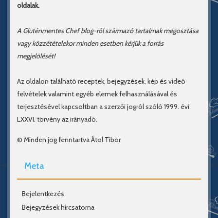
oldalak.
A Gluténmentes Chef blog-ról származó tartalmak megosztása
vagy közzétételekor minden esetben kérjük a forrás
megjelölését!
Az oldalon található receptek, bejegyzések, kép és videó
felvételek valamint egyéb elemek felhasználásával és
terjesztésével kapcsoltban a szerzői jogról szóló 1999. évi
LXXVI. törvény az irányadó.
© Minden jog fenntartva Átol Tibor
Meta
Bejelentkezés
Bejegyzések hírcsatorna