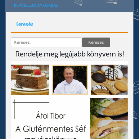
KÉPVISELŐFÁNKOKKAL
Keresés
Rendelje meg legújabb könyvem is!