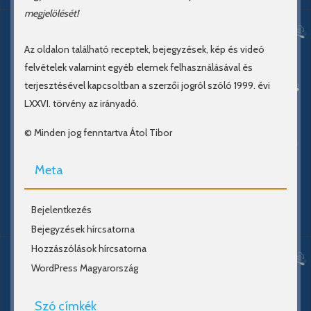
megjelölését!
Az oldalon található receptek, bejegyzések, kép és videó
felvételek valamint egyéb elemek felhasználásával és
terjesztésével kapcsoltban a szerzői jogról szóló 1999. évi
LXXVI. törvény az irányadó.
© Minden jog fenntartva Átol Tibor
Meta
Bejelentkezés
Bejegyzések hírcsatorna
Hozzászólások hírcsatorna
WordPress Magyarország
Szó címkék