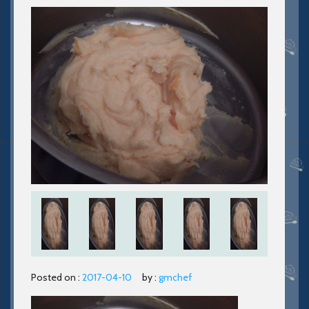
Posted on :
2017-04-10
by :
gmchef