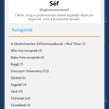
Kategóriák
A Gluténmentes Séf bemutatkozik – Átol Tibor
(2)
Alfa-mix receptek
(4)
Bake-Free receptek
(4)
Bejgli
(7)
Desszert-Sütemény
(122)
Előétel
(6)
Fagylalt
(4)
Fánk
(13)
Főételek
(64)
Főzelékek
(4)