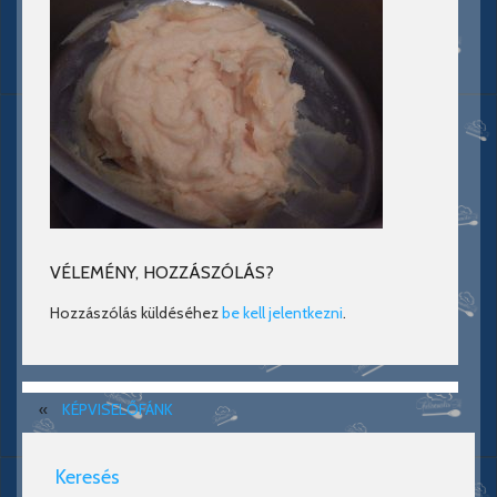
VÉLEMÉNY, HOZZÁSZÓLÁS?
Hozzászólás küldéséhez
be kell jelentkezni
.
«
KÉPVISELŐFÁNK
Keresés