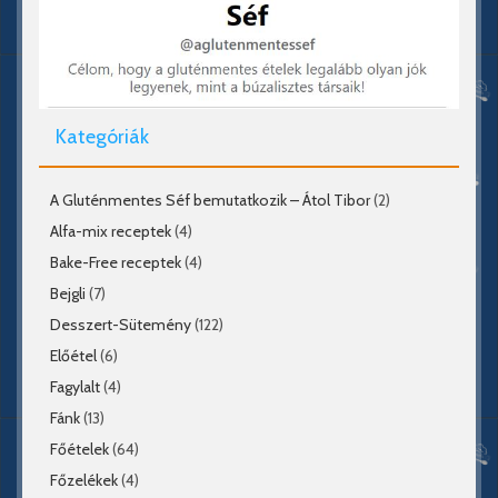
Kategóriák
A Gluténmentes Séf bemutatkozik – Átol Tibor
(2)
Alfa-mix receptek
(4)
Bake-Free receptek
(4)
Bejgli
(7)
Desszert-Sütemény
(122)
Előétel
(6)
Fagylalt
(4)
Fánk
(13)
Főételek
(64)
Főzelékek
(4)