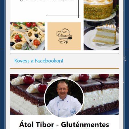
Kövess a Facebookon!