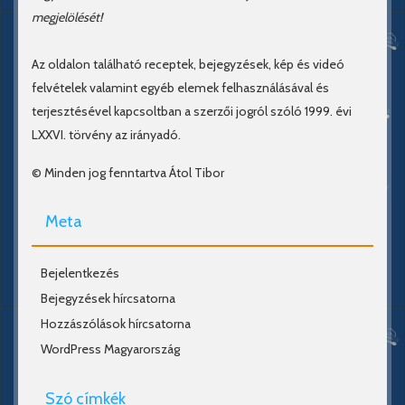
megjelölését!
Az oldalon található receptek, bejegyzések, kép és videó
felvételek valamint egyéb elemek felhasználásával és
terjesztésével kapcsoltban a szerzői jogról szóló 1999. évi
LXXVI. törvény az irányadó.
© Minden jog fenntartva Átol Tibor
Meta
Bejelentkezés
Bejegyzések hírcsatorna
Hozzászólások hírcsatorna
WordPress Magyarország
Szó címkék