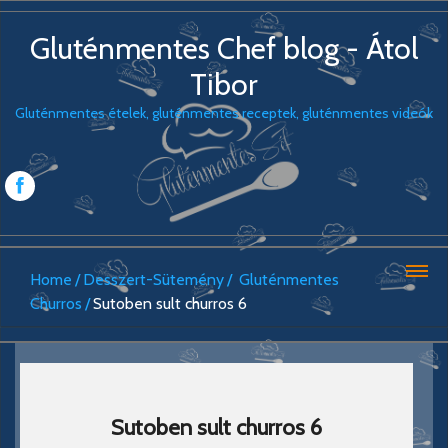
Gluténmentes Chef blog - Átol
Tibor
Gluténmentes ételek, gluténmentes receptek, gluténmentes videók
Home
Desszert-Sütemény
Gluténmentes
Churros
Sutoben sult churros 6
Sutoben sult churros 6