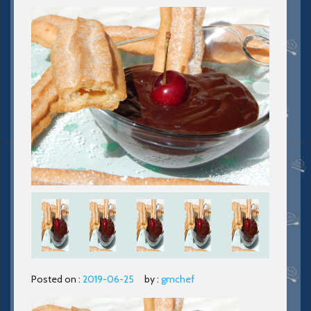
Posted on :
2019-06-25
by :
gmchef