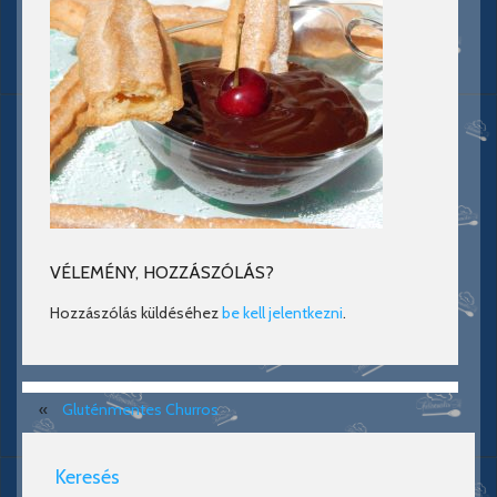
VÉLEMÉNY, HOZZÁSZÓLÁS?
Hozzászólás küldéséhez
be kell jelentkezni
.
«
Gluténmentes Churros
Keresés