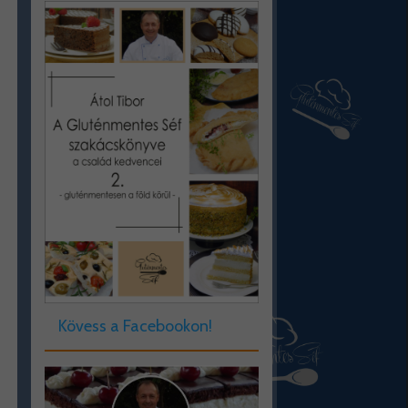
Kövess a Facebookon!