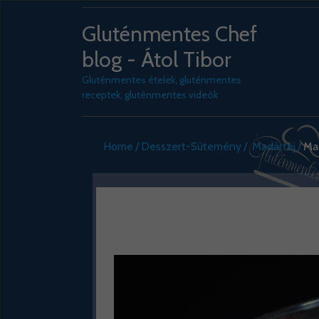
Gluténmentes Chef
blog - Átol Tibor
Gluténmentes ételek, gluténmentes
receptek, gluténmentes videók
Home
Desszert-Sütemény
Madártej
Ma