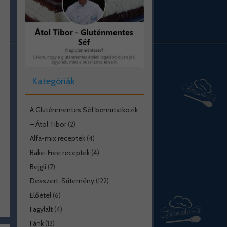
Kategóriák
A Gluténmentes Séf bemutatkozik
– Átol Tibor
(2)
Alfa-mix receptek
(4)
Bake-Free receptek
(4)
Bejgli
(7)
Desszert-Sütemény
(122)
Előétel
(6)
Fagylalt
(4)
Fánk
(13)