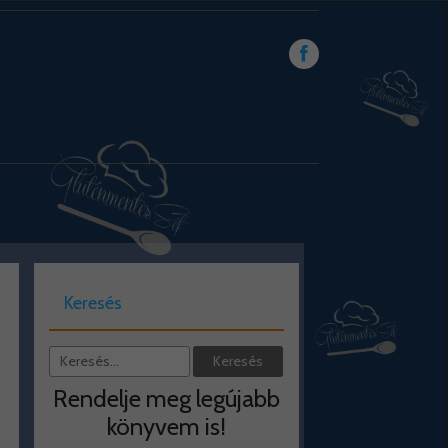
Keresés
Rendelje meg legújabb
könyvem is!