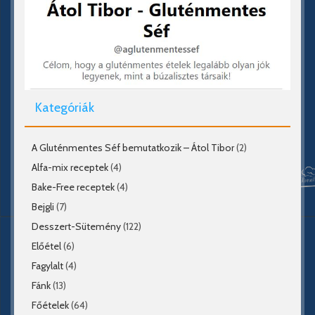
Kategóriák
A Gluténmentes Séf bemutatkozik – Átol Tibor
(2)
Alfa-mix receptek
(4)
Bake-Free receptek
(4)
Bejgli
(7)
Desszert-Sütemény
(122)
Előétel
(6)
Fagylalt
(4)
Fánk
(13)
Főételek
(64)