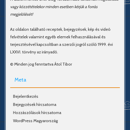
vagy közzétételekor minden esetben kérjük a forrás
megjelölését!
Az oldalon található receptek, bejegyzések, kép és videó
felvételek valamint egyéb elemek felhasználásával és
terjesztésével kapcsoltban a szerzői jogról szóló 1999. évi
LXXVI. törvény az irányadó.
© Minden jog fenntartva Átol Tibor
Meta
Bejelentkezés
Bejegyzések hírcsatorna
Hozzászólások hírcsatorna
WordPress Magyarország