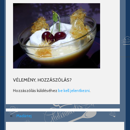
VÉLEMÉNY, HOZZÁSZÓLÁS?
Hozzászólás küldéséhez
be kell jelentkezni
.
«
Madártej