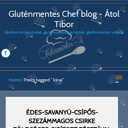
Gluténmentes Chef blog - Átol
Tibor
Gluténmentes ételek, gluténmentes receptek, gluténmentes videók
Home
Posts tagged " kínai"
ÉDES-SAVANYÚ-CSÍPŐS-
SZEZÁMMAGOS CSIRKE