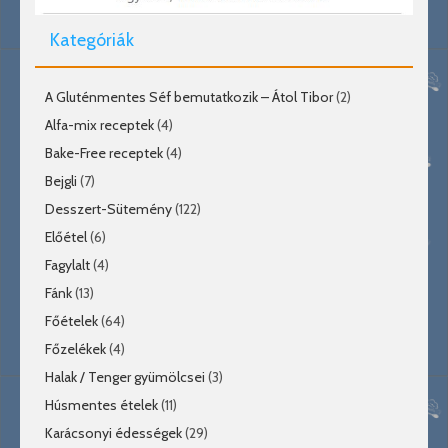
Kategóriák
A Gluténmentes Séf bemutatkozik – Átol Tibor
(2)
Alfa-mix receptek
(4)
Bake-Free receptek
(4)
Bejgli
(7)
Desszert-Sütemény
(122)
Előétel
(6)
Fagylalt
(4)
Fánk
(13)
Főételek
(64)
Főzelékek
(4)
Halak / Tenger gyümölcsei
(3)
Húsmentes ételek
(11)
Karácsonyi édességek
(29)