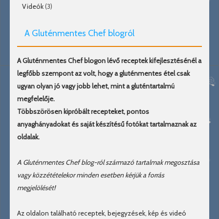
Videók
(3)
A Gluténmentes Chef blogról
A Gluténmentes Chef blogon lévő receptek kifejlesztésénél a
legfőbb szempont az volt, hogy a gluténmentes étel csak
ugyan olyan jó vagy jobb lehet, mint a gluténtartalmú
megfelelője.
Többszörösen kipróbált recepteket, pontos
anyaghányadokat és saját készítésű fotókat tartalmaznak az
oldalak.
A Gluténmentes Chef blog-ról származó tartalmak megosztása
vagy közzétételekor minden esetben kérjük a forrás
megjelölését!
Az oldalon található receptek, bejegyzések, kép és videó