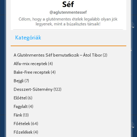
Kategóriák
A Gluténmentes Séf bemutatkozik – Átol Tibor
(2)
Alfa-mix receptek
(4)
Bake-Free receptek
(4)
Bejgli
(7)
Desszert-Sütemény
(122)
Előétel
(6)
Fagylalt
(4)
Fánk
(13)
Főételek
(64)
Főzelékek
(4)