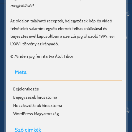
megjelölését!
Az oldalon található receptek, bejegyzések, kép és videó
felvételek valamint egyéb elemek felhasználásával és
terjesztésével kapcsoltban a szerzői jogról szóló 1999. évi
LXXVI. törvény az irányadó.
© Minden jog fenntartva Átol Tibor
Meta
Bejelentkezés
Bejegyzések hírcsatorna
Hozzászólások hírcsatorna
WordPress Magyarország
Szó címkék