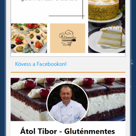
Kövess a Facebookon!