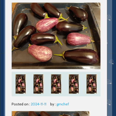
Posted on :
2024-11-11
by :
gmchef