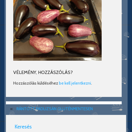
VÉLEMÉNY, HOZZÁSZÓLÁS?
Hozzászólás küldéséhez
be kell jelentkezni
.
«
RÁNTOTT PADLIZSÁN GLUTÉNMENTESEN
Keresés