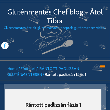
Gluténmentes Chef blog - Átol
Tibor
Gluténmentes ételek, gluténmentes receptek, gluténmentes videók
Home
Főételek
RÁNTOTT PADLIZSÁN
GLUTÉNMENTESEN
Rántott padlizsán fázis 1
Rántott padlizsán fázis 1