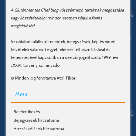
A Gluténmentes Chef blog-ról származó tartalmak megosztása
vagy közzétételekor minden esetben kérjük a forrás
megjelölését!
Az oldalon található receptek, bejegyzések, kép és videó
felvételek valamint egyéb elemek felhasználásával és
terjesztésével kapcsoltban a szerzői jogról szóló 1999. évi
LXXVI. törvény az irányadó.
© Minden jog fenntartva Átol Tibor
Meta
Bejelentkezés
Bejegyzések hírcsatorna
Hozzászólások hírcsatorna