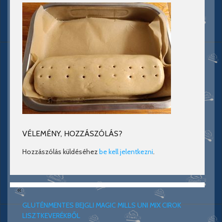
VÉLEMÉNY, HOZZÁSZÓLÁS?
Hozzászólás küldéséhez
be kell jelentkezni
.
«
GLUTÉNMENTES BEJGLI MAGIC MILLS UNI MIX CIROK
LISZTKEVERÉKBŐL