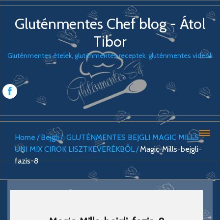
Gluténmentes Chef blog - Átol
Tibor
Gluténmentes ételek, gluténmentes receptek, gluténmentes videók
Home
Bejgli
GLUTÉNMENTES BEJGLI MAGIC MILLS
UNI MIX CIROK LISZTKEVERÉKBŐL
Magic-Mills-bejgli-
fazis-8