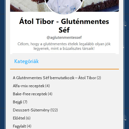
Kategóriák
A Gluténmentes Séf bemutatkozik – Átol Tibor
(2)
Alfa-mix receptek
(4)
Bake-Free receptek
(4)
Bejgli
(7)
Desszert-Sütemény
(122)
Előétel
(6)
Fagylalt
(4)