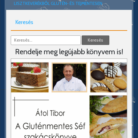
LISZTKEVERÉKBŐL GLUTÉN- ÉS TEJMENTESEN
Keresés
Rendelje meg legújabb könyvem is!