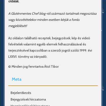
oldalak.
A Gluténmentes Chef blog-ról származó tartalmak megosztása
vagy közzétételekor minden esetben kérjük a forrás
megjelölését!
Az oldalon található receptek, bejegyzések, kép és videó
felvételek valamint egyéb elemek felhasználásával és
terjesztésével kapcsoltban a szerzői jogról szóló 1999. évi
LXXVI. törvény az irányadó.
© Minden jog fenntartva Átol Tibor
Meta
Bejelentkezés
Bejegyzések hírcsatorna