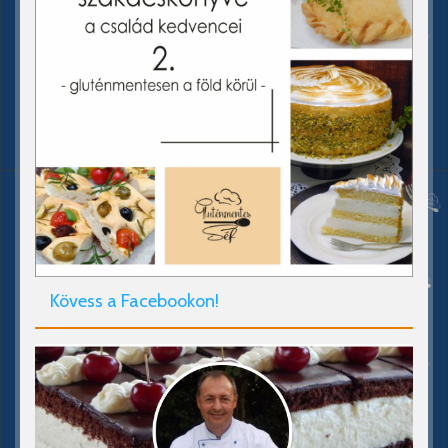
Kövess a Facebookon!