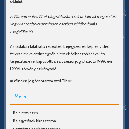
oldalak.
A Gluténmentes Chef blog-ról származó tartalmak megosztása
vagy közzétételekor minden esetben kérjük a forrás
megjelölését!
Az oldalon található receptek, bejegyzések, kép és videó
felvételek valamint egyéb elemek felhasználásával és
terjesztésével kapcsoltban a szerzői jogról szóló 1999. évi
LXXVI. törvény az irányadó.
© Minden jog fenntartva Átol Tibor
Meta
Bejelentkezés
Bejegyzések hírcsatorna