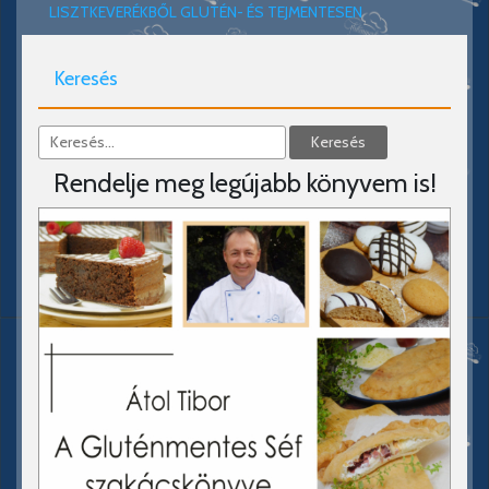
LISZTKEVERÉKBŐL GLUTÉN- ÉS TEJMENTESEN
Keresés
Rendelje meg legújabb könyvem is!