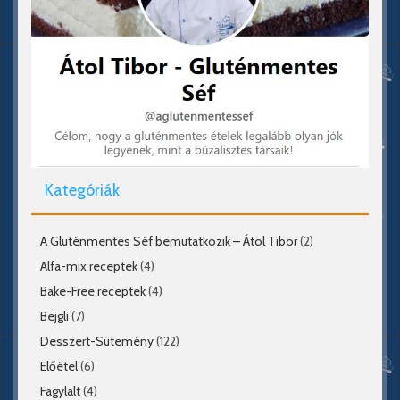
Kategóriák
A Gluténmentes Séf bemutatkozik – Átol Tibor
(2)
Alfa-mix receptek
(4)
Bake-Free receptek
(4)
Bejgli
(7)
Desszert-Sütemény
(122)
Előétel
(6)
Fagylalt
(4)