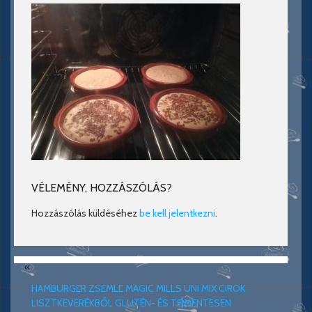
VÉLEMÉNY, HOZZÁSZÓLÁS?
Hozzászólás küldéséhez
be kell jelentkezni
.
«
HAMBURGER ZSEMLE MAGIC MILLS UNI MIX CIROK
LISZTKEVERÉKBŐL GLUTÉN- ÉS TEJMENTESEN