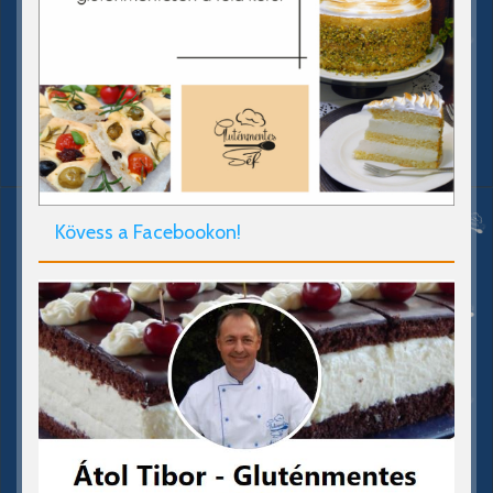
Kövess a Facebookon!