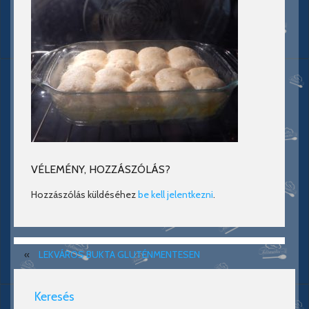
VÉLEMÉNY, HOZZÁSZÓLÁS?
Hozzászólás küldéséhez
be kell jelentkezni
.
«
LEKVÁROS BUKTA GLUTÉNMENTESEN
Keresés