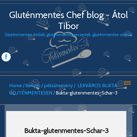
Gluténmentes Chef blog - Átol
Tibor
Gluténmentes ételek, gluténmentes receptek, gluténmentes videók
Home
Kenyér / péksütemény
LEKVÁROS BUKTA
GLUTÉNMENTESEN
Bukta-glutenmentes-Schar-3
Bukta-glutenmentes-Schar-3