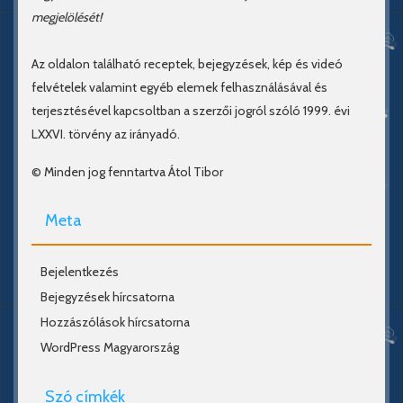
megjelölését!
Az oldalon található receptek, bejegyzések, kép és videó
felvételek valamint egyéb elemek felhasználásával és
terjesztésével kapcsoltban a szerzői jogról szóló 1999. évi
LXXVI. törvény az irányadó.
© Minden jog fenntartva Átol Tibor
Meta
Bejelentkezés
Bejegyzések hírcsatorna
Hozzászólások hírcsatorna
WordPress Magyarország
Szó címkék