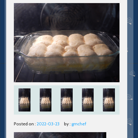
Posted on :
2022-03-23
by :
gmchef