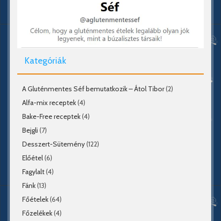
Kategóriák
A Gluténmentes Séf bemutatkozik – Átol Tibor
(2)
Alfa-mix receptek
(4)
Bake-Free receptek
(4)
Bejgli
(7)
Desszert-Sütemény
(122)
Előétel
(6)
Fagylalt
(4)
Fánk
(13)
Főételek
(64)
Főzelékek
(4)