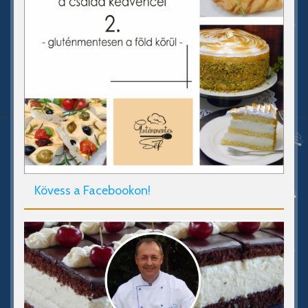
Kövess a Facebookon!