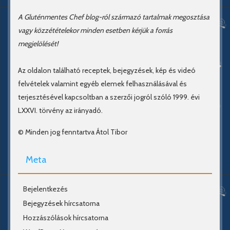
A Gluténmentes Chef blog-ról származó tartalmak megosztása
vagy közzétételekor minden esetben kérjük a forrás
megjelölését!
Az oldalon található receptek, bejegyzések, kép és videó
felvételek valamint egyéb elemek felhasználásával és
terjesztésével kapcsoltban a szerzői jogról szóló 1999. évi
LXXVI. törvény az irányadó.
© Minden jog fenntartva Átol Tibor
Meta
Bejelentkezés
Bejegyzések hírcsatorna
Hozzászólások hírcsatorna