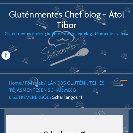
Gluténmentes Chef blog - Átol
Tibor
Gluténmentes ételek, gluténmentes receptek, gluténmentes videók
Home
Főételek
LÁNGOS GLUTÉN-, TEJ- ÉS
TOJÁSMENTESEN SCHAR MIX B
LISZTKEVERÉKBŐL
Schar langos 11