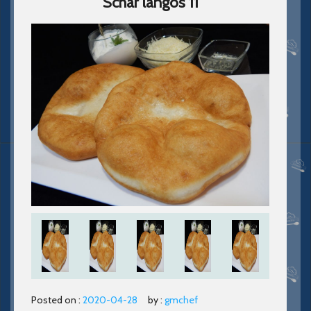
Schar langos 11
Posted on :
2020-04-28
by :
gmchef