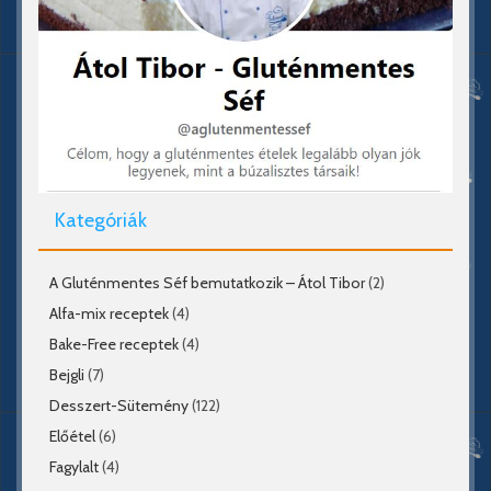
Kategóriák
A Gluténmentes Séf bemutatkozik – Átol Tibor
(2)
Alfa-mix receptek
(4)
Bake-Free receptek
(4)
Bejgli
(7)
Desszert-Sütemény
(122)
Előétel
(6)
Fagylalt
(4)