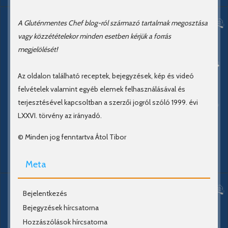
A Gluténmentes Chef blog-ról származó tartalmak megosztása
vagy közzétételekor minden esetben kérjük a forrás
megjelölését!
Az oldalon található receptek, bejegyzések, kép és videó
felvételek valamint egyéb elemek felhasználásával és
terjesztésével kapcsoltban a szerzői jogról szóló 1999. évi
LXXVI. törvény az irányadó.
© Minden jog fenntartva Átol Tibor
Meta
Bejelentkezés
Bejegyzések hírcsatorna
Hozzászólások hírcsatorna