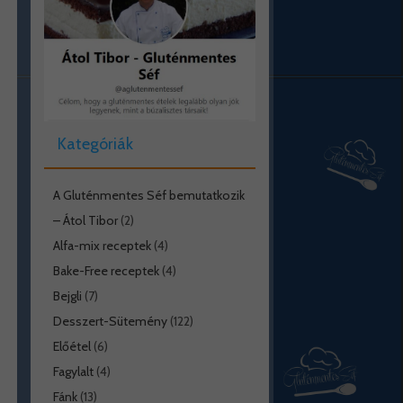
Kategóriák
A Gluténmentes Séf bemutatkozik
– Átol Tibor
(2)
Alfa-mix receptek
(4)
Bake-Free receptek
(4)
Bejgli
(7)
Desszert-Sütemény
(122)
Előétel
(6)
Fagylalt
(4)
Fánk
(13)