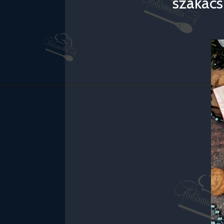
szakács