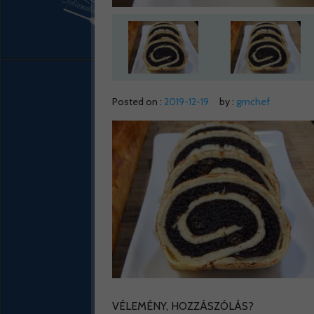
Posted on :
2019-12-19
by :
gmchef
VÉLEMÉNY, HOZZÁSZÓLÁS?