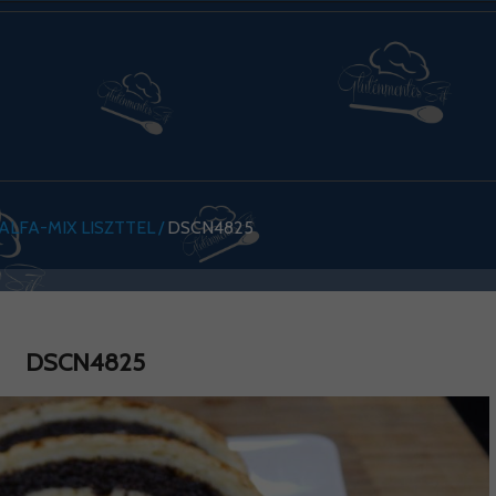
ALFA-MIX LISZTTEL
DSCN4825
DSCN4825