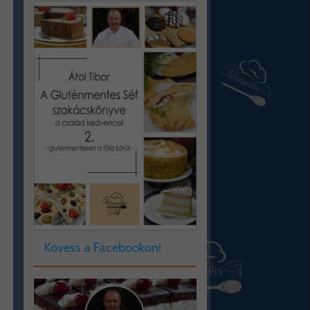
Kövess a Facebookon!