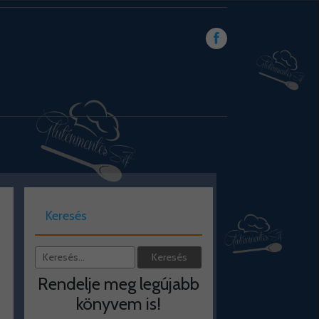
Keresés
Rendelje meg legújabb
könyvem is!