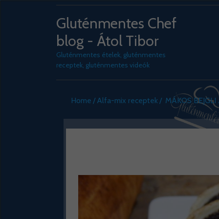
Gluténmentes Chef
blog - Átol Tibor
Gluténmentes ételek, gluténmentes
receptek, gluténmentes videók
Home
Alfa-mix receptek
MÁKOS BEJGLI 