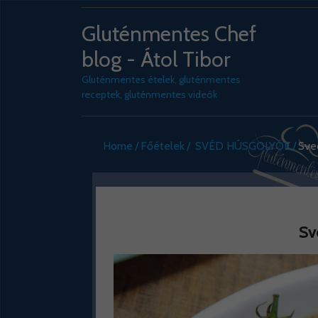
Gluténmentes Chef
blog - Átol Tibor
Gluténmentes ételek, gluténmentes
receptek, gluténmentes videók
Home
Főételek
SVÉD HÚSGOLYÓK
Sve
Sv