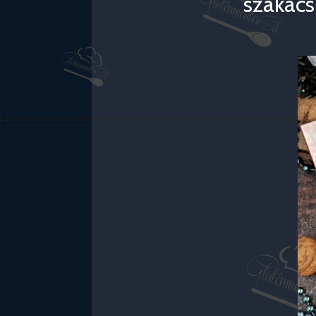
szakács