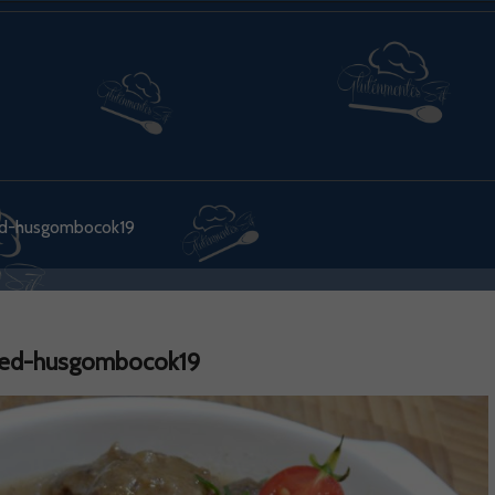
d-husgombocok19
ed-husgombocok19