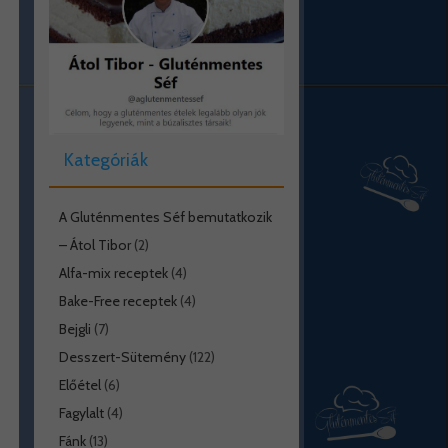
Kategóriák
A Gluténmentes Séf bemutatkozik
– Átol Tibor
(2)
Alfa-mix receptek
(4)
Bake-Free receptek
(4)
Bejgli
(7)
Desszert-Sütemény
(122)
Előétel
(6)
Fagylalt
(4)
Fánk
(13)