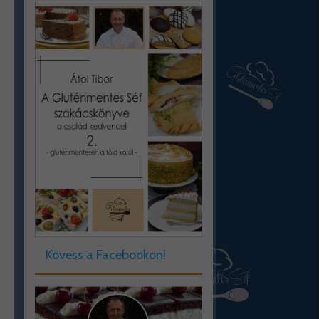
Kövess a Facebookon!