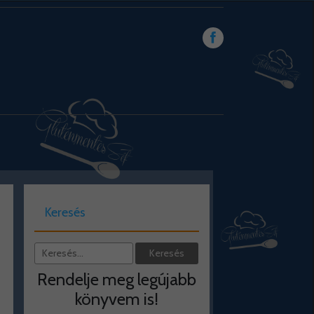
Keresés
Rendelje meg legújabb
könyvem is!