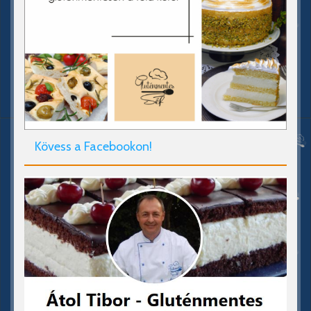
Kövess a Facebookon!