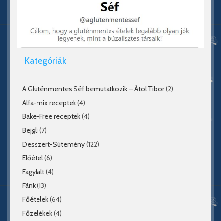
Kategóriák
A Gluténmentes Séf bemutatkozik – Átol Tibor
(2)
Alfa-mix receptek
(4)
Bake-Free receptek
(4)
Bejgli
(7)
Desszert-Sütemény
(122)
Előétel
(6)
Fagylalt
(4)
Fánk
(13)
Főételek
(64)
Főzelékek
(4)