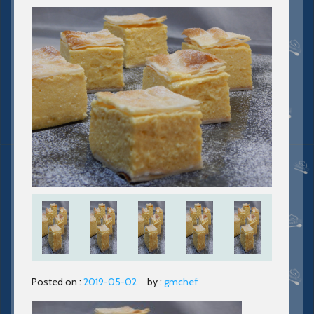
Posted on :
2019-05-02
by :
gmchef