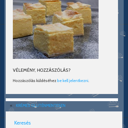
VÉLEMÉNY, HOZZÁSZÓLÁS?
Hozzászólás küldéséhez
be kell jelentkezni
.
«
KRÉMES GLUTÉNMENTESEN
Keresés