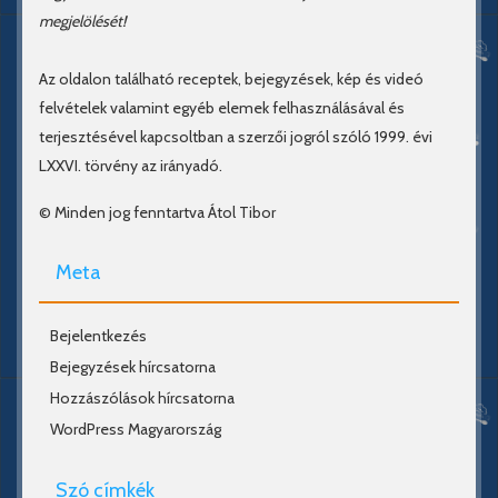
megjelölését!
Az oldalon található receptek, bejegyzések, kép és videó
felvételek valamint egyéb elemek felhasználásával és
terjesztésével kapcsoltban a szerzői jogról szóló 1999. évi
LXXVI. törvény az irányadó.
© Minden jog fenntartva Átol Tibor
Meta
Bejelentkezés
Bejegyzések hírcsatorna
Hozzászólások hírcsatorna
WordPress Magyarország
Szó címkék