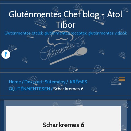
Gluténmentes Chef blog - Átol
Tibor
Gluténmentes ételek, gluténmentes receptek, gluténmentes videók
Home
Desszert-Sütemény
KRÉMES
GLUTÉNMENTESEN
Schar kremes 6
Schar kremes 6