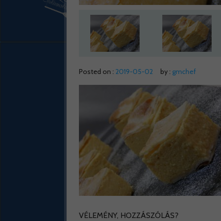
Posted on :
2019-05-02
by :
gmchef
VÉLEMÉNY, HOZZÁSZÓLÁS?