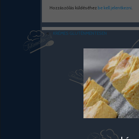
Hozzászólás küldéséhez
be kell jelentkezni
.
«
KRÉMES GLUTÉNMENTESEN