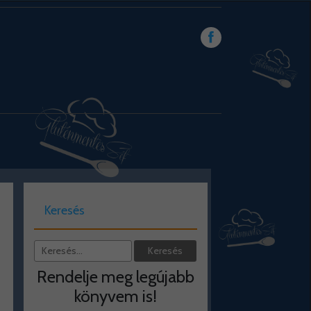
Keresés
Rendelje meg legújabb
könyvem is!