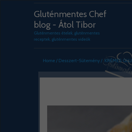
Gluténmentes Chef
blog - Átol Tibor
Gluténmentes ételek, gluténmentes
receptek, gluténmentes videók
Home
Desszert-Sütemény
KRÉMES GL