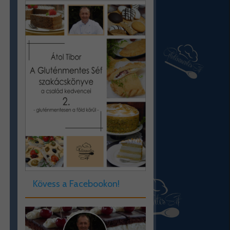
Kövess a Facebookon!