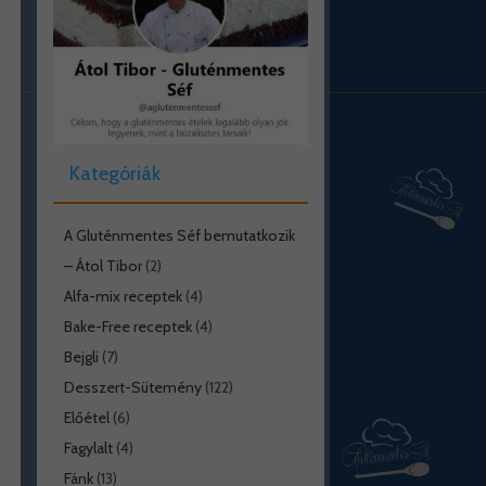
Kategóriák
A Gluténmentes Séf bemutatkozik
– Átol Tibor
(2)
Alfa-mix receptek
(4)
Bake-Free receptek
(4)
Bejgli
(7)
Desszert-Sütemény
(122)
Előétel
(6)
Fagylalt
(4)
Fánk
(13)