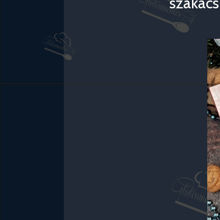
szakács