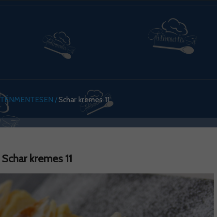
UTÉNMENTESEN
Schar kremes 11
Schar kremes 11