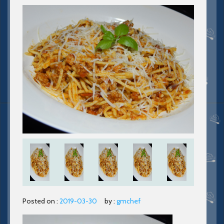
Posted on :
2019-03-30
by :
gmchef