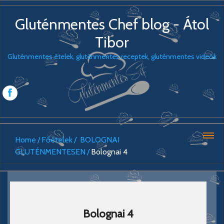
Gluténmentes Chef blog - Átol
Tibor
Gluténmentes ételek, gluténmentes receptek, gluténmentes videók
Home
Főételek
BOLOGNAI
GLUTÉNMENTESEN
Bolognai 4
Bolognai 4