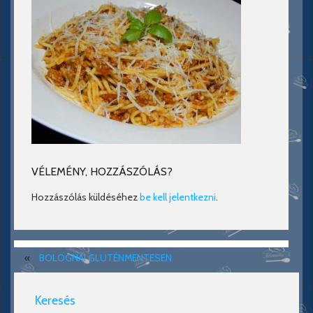
VÉLEMÉNY, HOZZÁSZÓLÁS?
Hozzászólás küldéséhez
be kell jelentkezni
.
«
BOLOGNAI GLUTÉNMENTESEN
Keresés