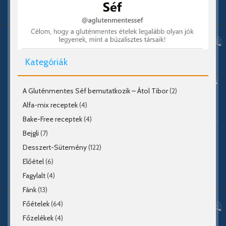
Kategóriák
A Gluténmentes Séf bemutatkozik – Átol Tibor
(2)
Alfa-mix receptek
(4)
Bake-Free receptek
(4)
Bejgli
(7)
Desszert-Sütemény
(122)
Előétel
(6)
Fagylalt
(4)
Fánk
(13)
Főételek
(64)
Főzelékek
(4)