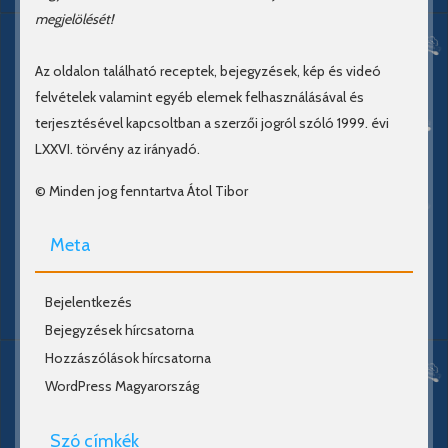
megjelölését!
Az oldalon található receptek, bejegyzések, kép és videó
felvételek valamint egyéb elemek felhasználásával és
terjesztésével kapcsoltban a szerzői jogról szóló 1999. évi
LXXVI. törvény az irányadó.
© Minden jog fenntartva Átol Tibor
Meta
Bejelentkezés
Bejegyzések hírcsatorna
Hozzászólások hírcsatorna
WordPress Magyarország
Szó címkék