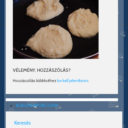
VÉLEMÉNY, HOZZÁSZÓLÁS?
Hozzászólás küldéséhez
be kell jelentkezni
.
«
BURGONYAPÜRÉ GOFRI
Keresés