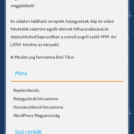
megjelölését!
Az oldalon található receptek, bejegyzések, kép és videó
felvételek valamint egyéb elemek felhasználásával és
terjesztésével kapcsoltban a szerzői jogról szóló 1999. évi
LXXVI. törvény az irányadó.
© Minden jog fenntartva Átol Tibor
Meta
Bejelentkezés
Bejegyzések hírcsatorna
Hozzászólások hírcsatorna
WordPress Magyarország
Szó címkék