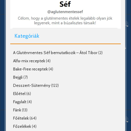
Kategóriák
A Gluténmentes Séf bemutatkozik – Átol Tibor
(2)
Alfa-mix receptek
(4)
Bake-Free receptek
(4)
Bejgli
(7)
Desszert-Sütemény
(122)
Előétel
(6)
Fagylalt
(4)
Fánk
(13)
Főételek
(64)
Főzelékek
(4)