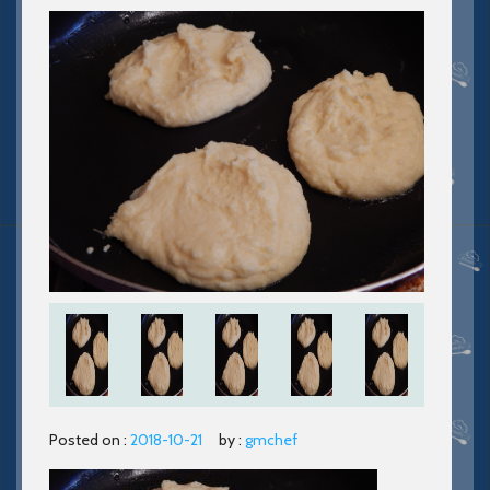
Posted on :
2018-10-21
by :
gmchef