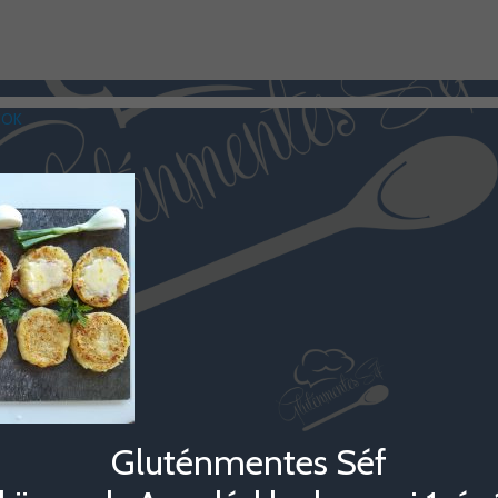
COK
Gluténmentes Séf