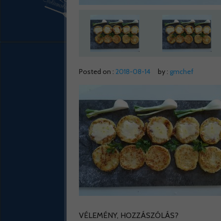
Posted on :
2018-08-14
by :
gmchef
VÉLEMÉNY, HOZZÁSZÓLÁS?