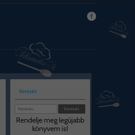
Keresés
Rendelje meg legújabb
könyvem is!