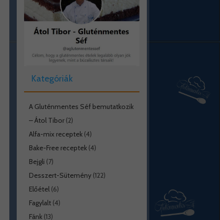
Kategóriák
A Gluténmentes Séf bemutatkozik
– Átol Tibor
(2)
Alfa-mix receptek
(4)
Bake-Free receptek
(4)
Bejgli
(7)
Desszert-Sütemény
(122)
Előétel
(6)
Fagylalt
(4)
Fánk
(13)