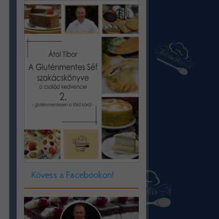
Kövess a Facebookon!