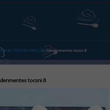
NKA / TÓCSNI / MACOK
mindenmentes tocsni 8
denmentes tocsni 8