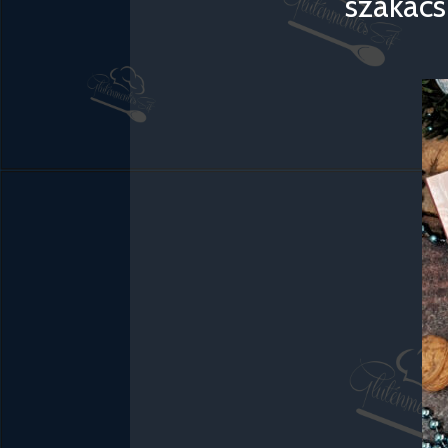
szakács