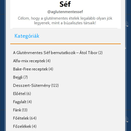
Kategóriák
A Gluténmentes Séf bemutatkozik – Átol Tibor
(2)
Alfa-mix receptek
(4)
Bake-Free receptek
(4)
Bejgli
(7)
Desszert-Sütemény
(122)
Előétel
(6)
Fagylalt
(4)
Fánk
(13)
Főételek
(64)
Főzelékek
(4)