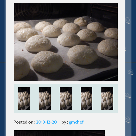
Posted on :
2018-12-20
by :
gmchef