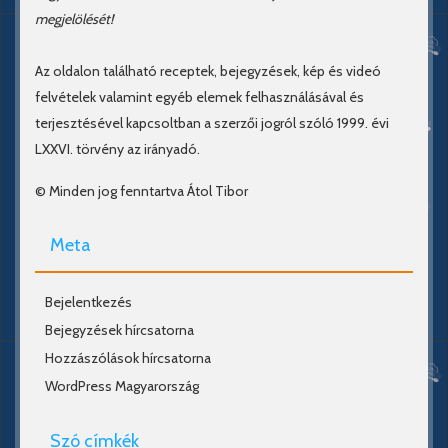
megjelölését!
Az oldalon található receptek, bejegyzések, kép és videó
felvételek valamint egyéb elemek felhasználásával és
terjesztésével kapcsoltban a szerzői jogról szóló 1999. évi
LXXVI. törvény az irányadó.
© Minden jog fenntartva Átol Tibor
Meta
Bejelentkezés
Bejegyzések hírcsatorna
Hozzászólások hírcsatorna
WordPress Magyarország
Szó címkék