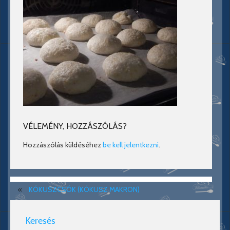
VÉLEMÉNY, HOZZÁSZÓLÁS?
Hozzászólás küldéséhez
be kell jelentkezni
.
«
KÓKUSZCSÓK (KÓKUSZ MAKRON)
Keresés