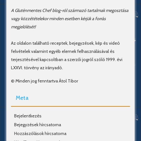
A Gluténmentes Chef blog-ról származó tartalmak megosztása
vagy közzétételekor minden esetben kérjük a forrás
megjelölését!
Az oldalon található receptek, bejegyzések, kép és videó
felvételek valamint egyéb elemek felhasználásával és
terjesztésével kapcsoltban a szerzői jogról szóló 1999. évi
LXXVI. törvény az irányadó.
© Minden jog fenntartva Átol Tibor
Meta
Bejelentkezés
Bejegyzések hírcsatorna
Hozzászólások hírcsatorna