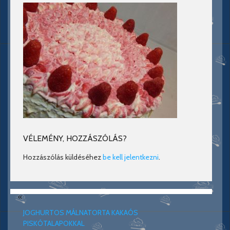
VÉLEMÉNY, HOZZÁSZÓLÁS?
Hozzászólás küldéséhez
be kell jelentkezni
.
«
JOGHURTOS MÁLNATORTA KAKAÓS
PISKÓTALAPOKKAL