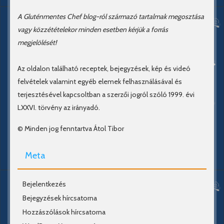
A Gluténmentes Chef blog-ról származó tartalmak megosztása
vagy közzétételekor minden esetben kérjük a forrás
megjelölését!
Az oldalon található receptek, bejegyzések, kép és videó
felvételek valamint egyéb elemek felhasználásával és
terjesztésével kapcsoltban a szerzői jogról szóló 1999. évi
LXXVI. törvény az irányadó.
© Minden jog fenntartva Átol Tibor
Meta
Bejelentkezés
Bejegyzések hírcsatorna
Hozzászólások hírcsatorna