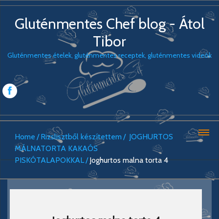
Gluténmentes Chef blog - Átol
Tibor
Gluténmentes ételek, gluténmentes receptek, gluténmentes videók
Home
Rizslisztből készítettem
JOGHURTOS
MÁLNATORTA KAKAÓS
PISKÓTALAPOKKAL
Joghurtos malna torta 4