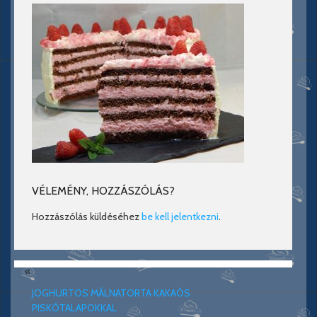
VÉLEMÉNY, HOZZÁSZÓLÁS?
Hozzászólás küldéséhez
be kell jelentkezni
.
«
JOGHURTOS MÁLNATORTA KAKAÓS
PISKÓTALAPOKKAL