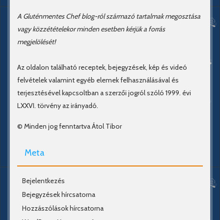
A Gluténmentes Chef blog-ról származó tartalmak megosztása
vagy közzétételekor minden esetben kérjük a forrás
megjelölését!
Az oldalon található receptek, bejegyzések, kép és videó
felvételek valamint egyéb elemek felhasználásával és
terjesztésével kapcsoltban a szerzői jogról szóló 1999. évi
LXXVI. törvény az irányadó.
© Minden jog fenntartva Átol Tibor
Meta
Bejelentkezés
Bejegyzések hírcsatorna
Hozzászólások hírcsatorna