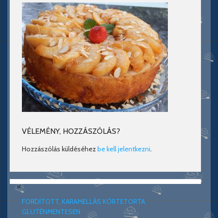
VÉLEMÉNY, HOZZÁSZÓLÁS?
Hozzászólás küldéséhez
be kell jelentkezni
.
«
FORDÍTOTT, KARAMELLÁS KÖRTETORTA
GLUTÉNMENTESEN