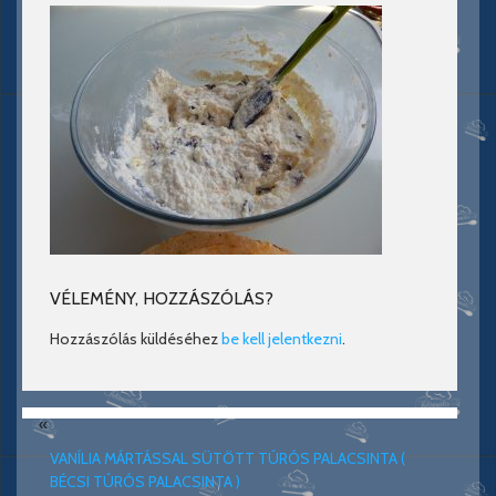
VÉLEMÉNY, HOZZÁSZÓLÁS?
Hozzászólás küldéséhez
be kell jelentkezni
.
«
VANÍLIA MÁRTÁSSAL SÜTÖTT TÚRÓS PALACSINTA (
BÉCSI TÚRÓS PALACSINTA )