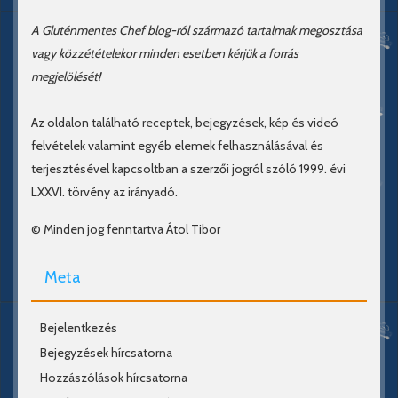
A Gluténmentes Chef blog-ról származó tartalmak megosztása
vagy közzétételekor minden esetben kérjük a forrás
megjelölését!
Az oldalon található receptek, bejegyzések, kép és videó
felvételek valamint egyéb elemek felhasználásával és
terjesztésével kapcsoltban a szerzői jogról szóló 1999. évi
LXXVI. törvény az irányadó.
© Minden jog fenntartva Átol Tibor
Meta
Bejelentkezés
Bejegyzések hírcsatorna
Hozzászólások hírcsatorna