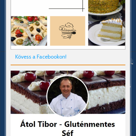
Kövess a Facebookon!