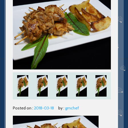
Posted on :
2018-03-18
by :
gmchef