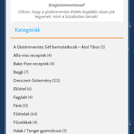
Kategóriák
A Gluténmentes Séf bemutatkozik – Átol Tibor
(2)
Alfa-mix receptek
(4)
Bake-Free receptek
(4)
Bejgli
(7)
Desszert-Sütemény
(122)
Előétel
(6)
Fagylalt
(4)
Fánk
(13)
Főételek
(64)
Főzelékek
(4)
Halak / Tenger gyümölcsei
(3)