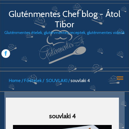
Gluténmentes Chef blog - Átol
Tibor
Gluténmentes ételek, gluténmentes receptek, gluténmentes videók
Home
Főételek
SOUVLAKI
souvlaki 4
souvlaki 4