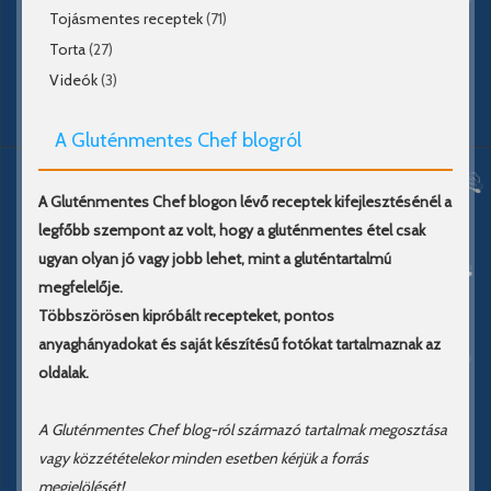
Tojásmentes receptek
(71)
Torta
(27)
Videók
(3)
A Gluténmentes Chef blogról
A Gluténmentes Chef blogon lévő receptek kifejlesztésénél a
legfőbb szempont az volt, hogy a gluténmentes étel csak
ugyan olyan jó vagy jobb lehet, mint a gluténtartalmú
megfelelője.
Többszörösen kipróbált recepteket, pontos
anyaghányadokat és saját készítésű fotókat tartalmaznak az
oldalak.
A Gluténmentes Chef blog-ról származó tartalmak megosztása
vagy közzétételekor minden esetben kérjük a forrás
megjelölését!