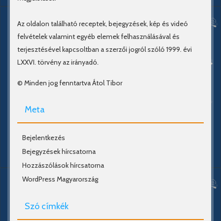
Az oldalon található receptek, bejegyzések, kép és videó
felvételek valamint egyéb elemek felhasználásával és
terjesztésével kapcsoltban a szerzői jogról szóló 1999. évi
LXXVI. törvény az irányadó.
© Minden jog fenntartva Átol Tibor
Meta
Bejelentkezés
Bejegyzések hírcsatorna
Hozzászólások hírcsatorna
WordPress Magyarország
Szó címkék