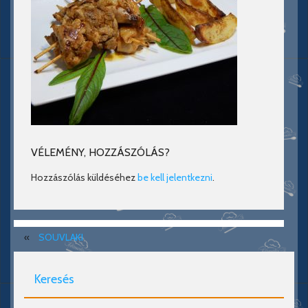
VÉLEMÉNY, HOZZÁSZÓLÁS?
Hozzászólás küldéséhez
be kell jelentkezni
.
«
SOUVLAKI
Keresés