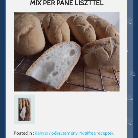
MIX PER PANE LISZTTEL
Posted in :
Kenyér / péksütemény
,
Nutrifree receptek
,