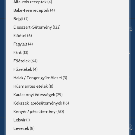
Alfa-mix receptek
(4)
Bake-Free receptek
(4)
Bejgli
(7)
Desszert-Sütemény
(122)
Előétel
(6)
Fagylalt
(4)
Fánk
(13)
Főételek
(64)
Főzelékek
(4)
Halak / Tenger gyümölcsei
(3)
Húsmentes ételek
(11)
Karácsonyi édességek
(29)
Kekszek, aprósütemények
(16)
Kenyér / péksütemény
(50)
Lekvár
(1)
Levesek
(8)