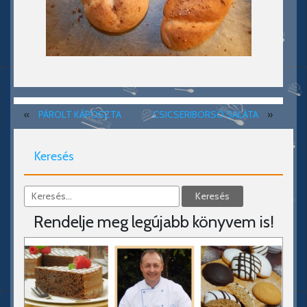
«
PÁROLT KÁPOSZTA
CSICSERIBORSÓ SALÁTA
»
Keresés
Rendelje meg legújabb könyvem is!