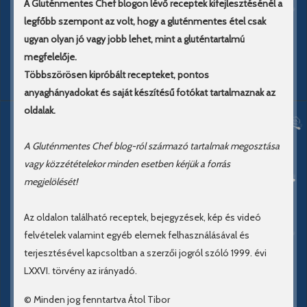
A Gluténmentes Chef blogon lévő receptek kifejlesztésénél a
legfőbb szempont az volt, hogy a gluténmentes étel csak
ugyan olyan jó vagy jobb lehet, mint a gluténtartalmú
megfelelője.
Többszörösen kipróbált recepteket, pontos
anyaghányadokat és saját készítésű fotókat tartalmaznak az
oldalak.
A Gluténmentes Chef blog-ról származó tartalmak megosztása
vagy közzétételekor minden esetben kérjük a forrás
megjelölését!
Az oldalon található receptek, bejegyzések, kép és videó
felvételek valamint egyéb elemek felhasználásával és
terjesztésével kapcsoltban a szerzői jogról szóló 1999. évi
LXXVI. törvény az irányadó.
© Minden jog fenntartva Átol Tibor