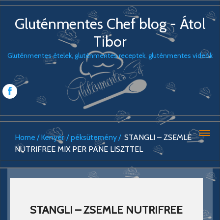
Gluténmentes Chef blog - Átol
Tibor
Gluténmentes ételek, gluténmentes receptek, gluténmentes videók
Home
Kenyér / péksütemény
STANGLI – ZSEMLE
NUTRIFREE MIX PER PANE LISZTTEL
STANGLI – ZSEMLE NUTRIFREE