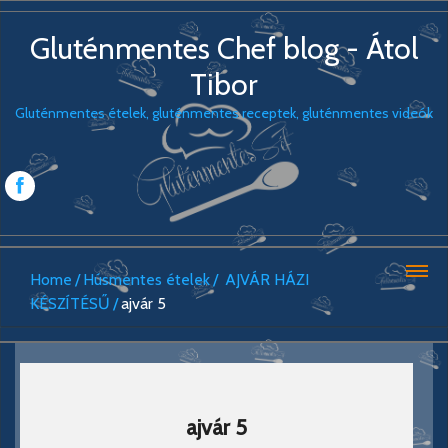
Gluténmentes Chef blog - Átol
Tibor
Gluténmentes ételek, gluténmentes receptek, gluténmentes videók
Home
Húsmentes ételek
AJVÁR HÁZI
KÉSZÍTÉSŰ
ajvár 5
ajvár 5