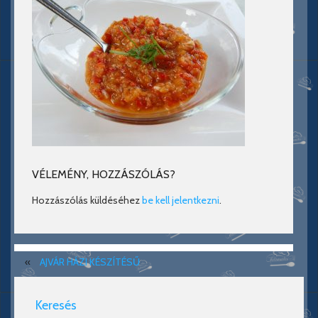
VÉLEMÉNY, HOZZÁSZÓLÁS?
Hozzászólás küldéséhez
be kell jelentkezni
.
«
AJVÁR HÁZI KÉSZÍTÉSŰ
Keresés