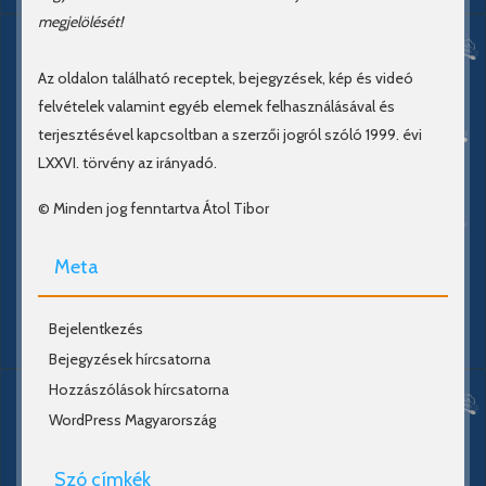
megjelölését!
Az oldalon található receptek, bejegyzések, kép és videó
felvételek valamint egyéb elemek felhasználásával és
terjesztésével kapcsoltban a szerzői jogról szóló 1999. évi
LXXVI. törvény az irányadó.
© Minden jog fenntartva Átol Tibor
Meta
Bejelentkezés
Bejegyzések hírcsatorna
Hozzászólások hírcsatorna
WordPress Magyarország
Szó címkék