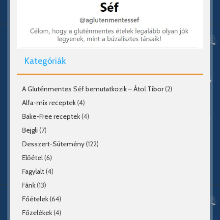
Kategóriák
A Gluténmentes Séf bemutatkozik – Átol Tibor
(2)
Alfa-mix receptek
(4)
Bake-Free receptek
(4)
Bejgli
(7)
Desszert-Sütemény
(122)
Előétel
(6)
Fagylalt
(4)
Fánk
(13)
Főételek
(64)
Főzelékek
(4)