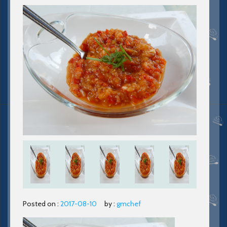
Posted on :
2017-08-10
by :
gmchef