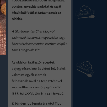
Többszörösen kipróbált recepteket,
pontos anyaghányadokat és saját
készítésű fotókat tartalmaznak az
oldalak.
A Gluténmentes Chef blog-ról
származó tartalmak megosztása vagy
közzétételekor minden esetben kérjük a
forrás megjelölését!
Az oldalon található receptek,
bejegyzések, kép és videó felvételek
valamint egyéb elemek
felhasználásával és terjesztésével
kapcsoltban a szerzői jogról szóló
1999. évi LXXVI. törvény az irányadó.
© Minden jog fenntartva Átol Tibor