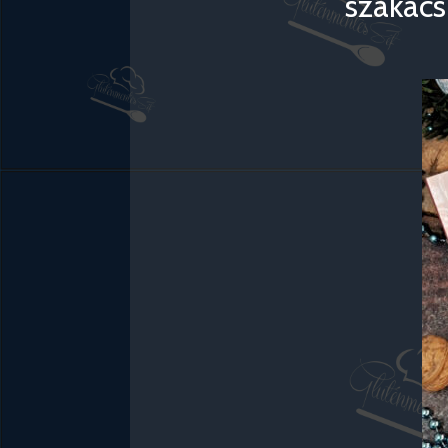
szakács