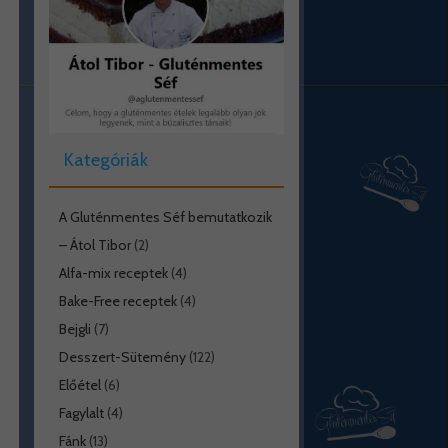
Kategóriák
A Gluténmentes Séf bemutatkozik
– Átol Tibor
(2)
Alfa-mix receptek
(4)
Bake-Free receptek
(4)
Bejgli
(7)
Desszert-Sütemény
(122)
Előétel
(6)
Fagylalt
(4)
Fánk
(13)