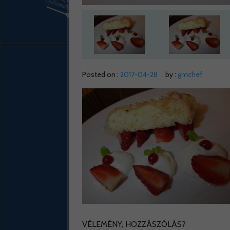
Posted on :
2017-04-28
by :
gmchef
VÉLEMÉNY, HOZZÁSZÓLÁS?