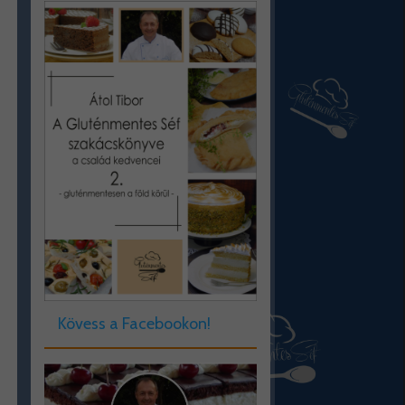
Kövess a Facebookon!