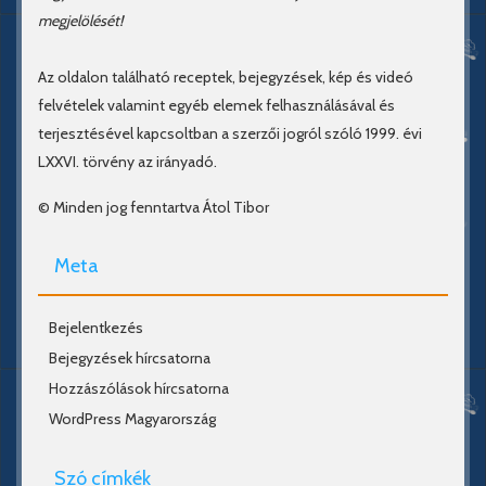
megjelölését!
Az oldalon található receptek, bejegyzések, kép és videó
felvételek valamint egyéb elemek felhasználásával és
terjesztésével kapcsoltban a szerzői jogról szóló 1999. évi
LXXVI. törvény az irányadó.
© Minden jog fenntartva Átol Tibor
Meta
Bejelentkezés
Bejegyzések hírcsatorna
Hozzászólások hírcsatorna
WordPress Magyarország
Szó címkék