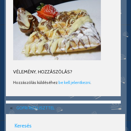
VÉLEMÉNY, HOZZÁSZÓLÁS?
Hozzászólás küldéséhez
be kell jelentkezni
.
«
GOFRI RIZSLISZTTEL
Keresés