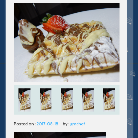
Posted on :
2017-08-18
by :
gmchef