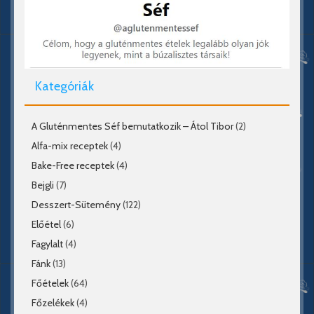
Kategóriák
A Gluténmentes Séf bemutatkozik – Átol Tibor
(2)
Alfa-mix receptek
(4)
Bake-Free receptek
(4)
Bejgli
(7)
Desszert-Sütemény
(122)
Előétel
(6)
Fagylalt
(4)
Fánk
(13)
Főételek
(64)
Főzelékek
(4)