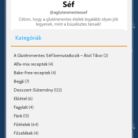
Kategóriák
A Gluténmentes Séf bemutatkozik – Átol Tibor
(2)
Alfa-mix receptek
(4)
Bake-Free receptek
(4)
Bejgli
(7)
Desszert-Sütemény
(122)
Előétel
(6)
Fagylalt
(4)
Fánk
(13)
Főételek
(64)
Főzelékek
(4)