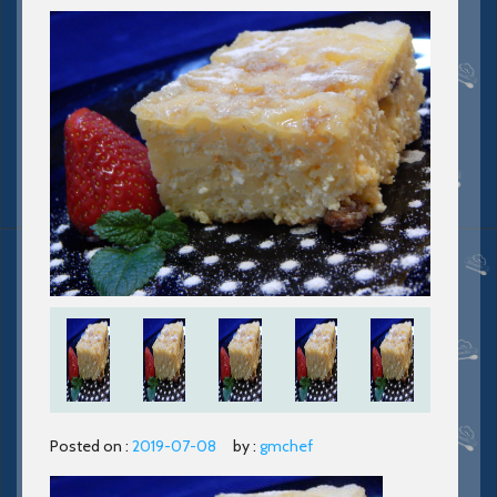
Posted on :
2019-07-08
by :
gmchef