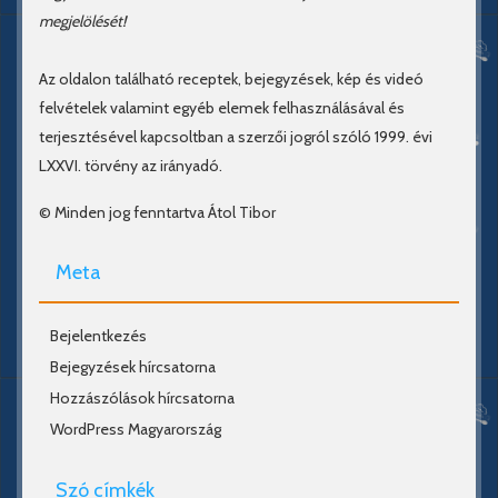
megjelölését!
Az oldalon található receptek, bejegyzések, kép és videó
felvételek valamint egyéb elemek felhasználásával és
terjesztésével kapcsoltban a szerzői jogról szóló 1999. évi
LXXVI. törvény az irányadó.
© Minden jog fenntartva Átol Tibor
Meta
Bejelentkezés
Bejegyzések hírcsatorna
Hozzászólások hírcsatorna
WordPress Magyarország
Szó címkék