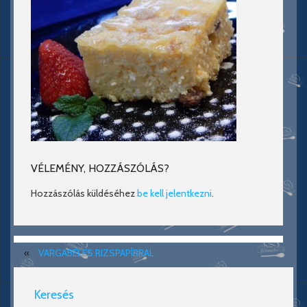
VÉLEMÉNY, HOZZÁSZÓLÁS?
Hozzászólás küldéséhez
be kell jelentkezni
.
«
VARGABÉLES RIZSPAPÍRRAL
Keresés