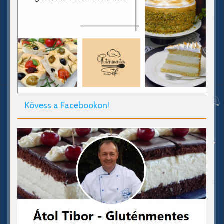
Kövess a Facebookon!