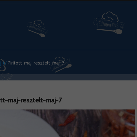
 )
Piritott-maj-resztelt-maj-7
ott-maj-resztelt-maj-7