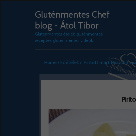
Gluténmentes Chef
blog - Átol Tibor
Gluténmentes ételek, gluténmentes
receptek, gluténmentes videók
Home
Főételek
Pirított máj ( Resztelt máj
Pirit