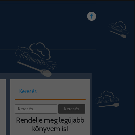
Keresés
Rendelje meg legújabb
könyvem is!