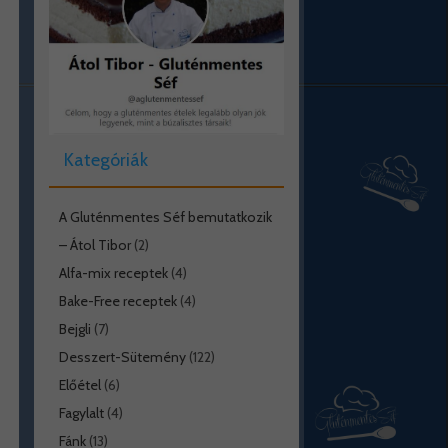
Kategóriák
A Gluténmentes Séf bemutatkozik
– Átol Tibor
(2)
Alfa-mix receptek
(4)
Bake-Free receptek
(4)
Bejgli
(7)
Desszert-Sütemény
(122)
Előétel
(6)
Fagylalt
(4)
Fánk
(13)