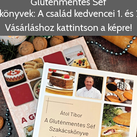
Gluténmentes Séf
könyvek: A család kedvencei 1. és 2
Vásárláshoz kattintson a képre!