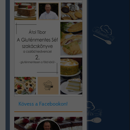
Kövess a Facebookon!