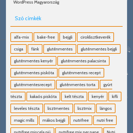
WordPress Magyarország
Szó címkék
alfa-mix
bake-free
bejgli
ciroklisztkeverék
csiga
fánk
gluténmentes
gluténmentes bejgli
gluténmentes kenyér
gluténmentes palacsinta
gluténmentes piskóta
gluténmentes recept
gluténmentesrecept
gluténmentes torta
gyúrt
tészta
kakaós piskóta
kelt tészta
kenyér
kifli
leveles tészta
lisztmentes
lisztmix
lángos
magic mills
mákos bejgli
nutrifree
nutri free
nutrifree miscela piú
nutrifree mix per pane
Nutri