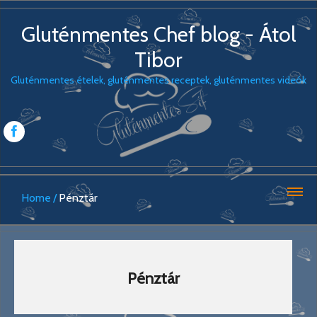
Gluténmentes Chef blog - Átol
Tibor
Gluténmentes ételek, gluténmentes receptek, gluténmentes videók
Home
Pénztár
Pénztár