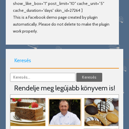
show_like_box=”1″ post_limit=”10″ cache_unit=”5″
cache_duration=”days” skin_id=27264 ]
This is a Facebook demo page created by plugin
automatically. Please do not delete to make the plugin
work properly.
Keresés
Rendelje meg legújabb könyvem is!