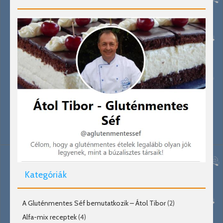
Kategóriák
A Gluténmentes Séf bemutatkozik – Átol Tibor
(2)
Alfa-mix receptek
(4)