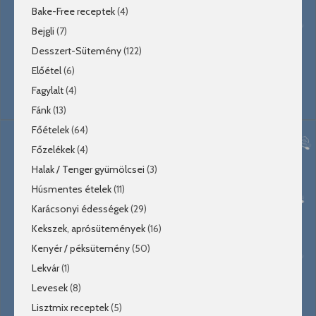
Bake-Free receptek
(4)
Bejgli
(7)
Desszert-Sütemény
(122)
Előétel
(6)
Fagylalt
(4)
Fánk
(13)
Főételek
(64)
Főzelékek
(4)
Halak / Tenger gyümölcsei
(3)
Húsmentes ételek
(11)
Karácsonyi édességek
(29)
Kekszek, aprósütemények
(16)
Kenyér / péksütemény
(50)
Lekvár
(1)
Levesek
(8)
Lisztmix receptek
(5)