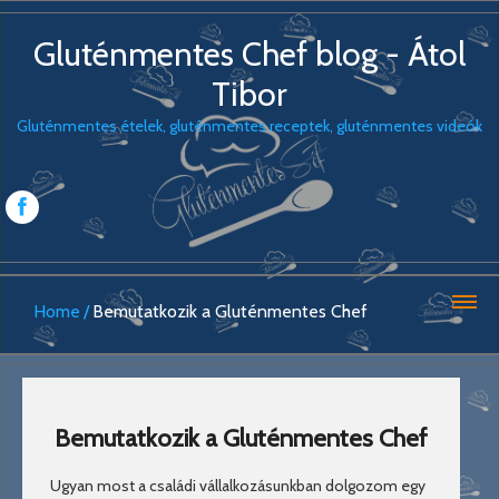
Gluténmentes Chef blog - Átol
Tibor
Gluténmentes ételek, gluténmentes receptek, gluténmentes videók
Home
Bemutatkozik a Gluténmentes Chef
Bemutatkozik a Gluténmentes Chef
Ugyan most a családi vállalkozásunkban dolgozom egy