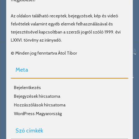
Az oldalon található receptek, bejegyzések, kép és videó
felvételek valamint egyéb elemek felhasználásával és
terjesztésével kapcsoltban a szerzői jogról szóló 1999. évi
LXXVI. törvény az irányadó.
© Minden jog fenntartva Átol Tibor
Meta
Bejelentkezés
Bejegyzések hírcsatorna
Hozzászólások hírcsatorna
WordPress Magyarország
Szó címkék