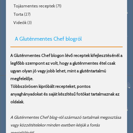
Tojásmentes receptek
(71)
Torta
(27)
Videók
(3)
A Gluténmentes Chef blogról
A Gluténmentes Chef blogon lévő receptek kifejlesztésénél a
legfőbb szempont az volt, hogy a gluténmentes étel csak
ugyan olyan jó vagy jobb lehet, mint a gluténtartalmú
megfelelője.
Többszörösen kipróbált recepteket, pontos
anyaghányadokat és saját készítésű fotókat tartalmaznak az
oldalak.
A Gluténmentes Chef blog-ról származó tartalmak megosztása
vagy közzétételekor minden esetben kérjük a forrás
megjelölését!