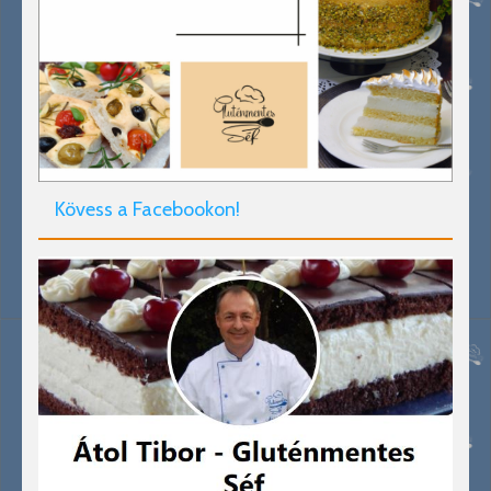
Kövess a Facebookon!