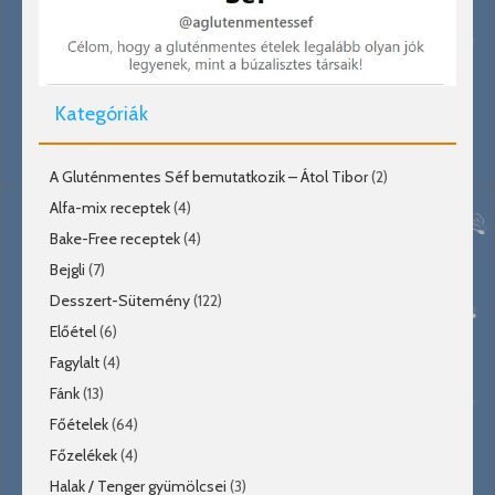
Kategóriák
A Gluténmentes Séf bemutatkozik – Átol Tibor
(2)
Alfa-mix receptek
(4)
Bake-Free receptek
(4)
Bejgli
(7)
Desszert-Sütemény
(122)
Előétel
(6)
Fagylalt
(4)
Fánk
(13)
Főételek
(64)
Főzelékek
(4)
Halak / Tenger gyümölcsei
(3)