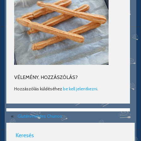
VÉLEMÉNY, HOZZÁSZÓLÁS?
Hozzászólás küldéséhez
be kell jelentkezni
.
«
Gluténmentes Churros
Keresés