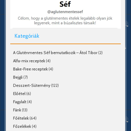
Kategóriák
A Gluténmentes Séf bemutatkozik – Átol Tibor
(2)
Alfa-mix receptek
(4)
Bake-Free receptek
(4)
Bejgli
(7)
Desszert-Sütemény
(122)
Előétel
(6)
Fagylalt
(4)
Fánk
(13)
Főételek
(64)
Főzelékek
(4)