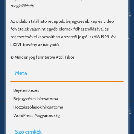
megjelölését!
Az oldalon található receptek, bejegyzések, kép és videó
felvételek valamint egyéb elemek felhasználásával és
terjesztésével kapcsoltban a szerzői jogról szóló 1999. évi
LXXVI. törvény az irányadó.
© Minden jog fenntartva Átol Tibor
Meta
Bejelentkezés
Bejegyzések hírcsatorna
Hozzászólások hírcsatorna
WordPress Magyarország
Szó címkék