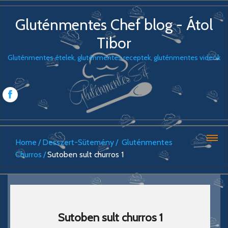
Gluténmentes Chef blog - Átol
Tibor
Gluténmentes ételek, gluténmentes receptek, gluténmentes videók
Home
Desszert-Sütemény
Gluténmentes
Churros
Sutoben sult churros 1
Sutoben sult churros 1