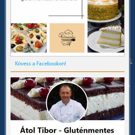
Kövess a Facebookon!