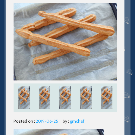
Posted on :
2019-06-25
by :
gmchef