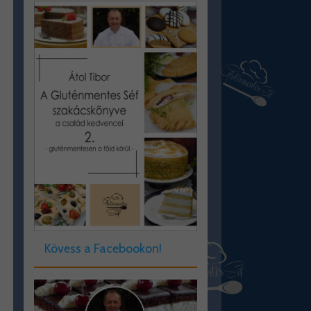
Kövess a Facebookon!