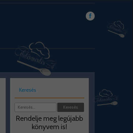
Keresés
Rendelje meg legújabb
könyvem is!