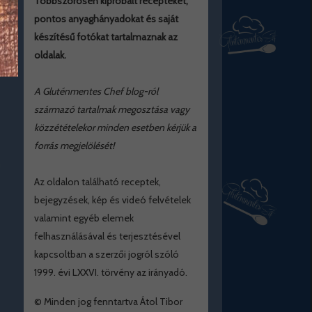
Többszörösen kipróbált recepteket,
pontos anyaghányadokat és saját
készítésű fotókat tartalmaznak az
oldalak.
A Gluténmentes Chef blog-ról
származó tartalmak megosztása vagy
közzétételekor minden esetben kérjük a
forrás megjelölését!
Az oldalon található receptek,
bejegyzések, kép és videó felvételek
valamint egyéb elemek
felhasználásával és terjesztésével
kapcsoltban a szerzői jogról szóló
1999. évi LXXVI. törvény az irányadó.
© Minden jog fenntartva Átol Tibor