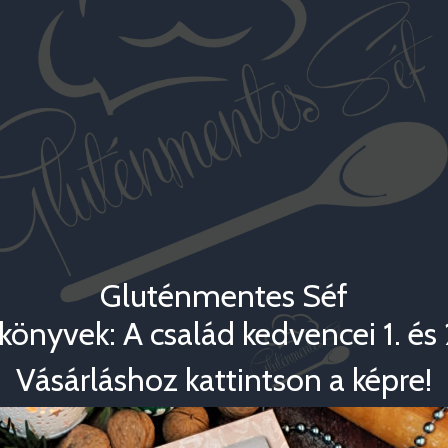
Gluténmentes Séf
könyvek: A család kedvencei 1. és 2
Vásárláshoz kattintson a képre!