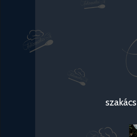
szakács