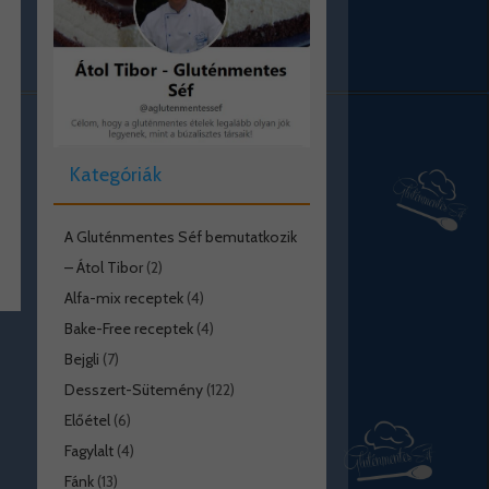
Kategóriák
A Gluténmentes Séf bemutatkozik
– Átol Tibor
(2)
Alfa-mix receptek
(4)
Bake-Free receptek
(4)
Bejgli
(7)
Desszert-Sütemény
(122)
Előétel
(6)
Fagylalt
(4)
Fánk
(13)