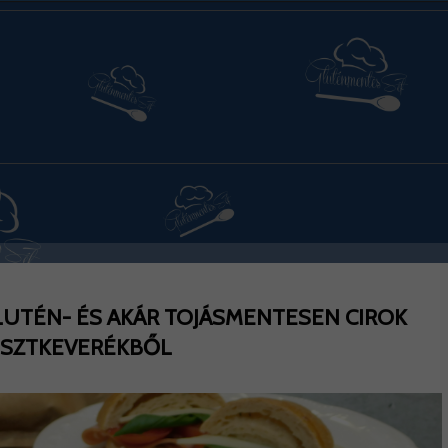
 GLUTÉN- ÉS AKÁR TOJÁSMENTESEN CIROK
ISZTKEVERÉKBŐL