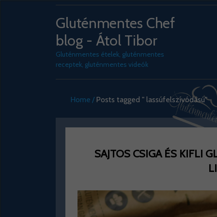
Gluténmentes Chef
blog - Átol Tibor
Gluténmentes ételek, gluténmentes
receptek, gluténmentes videók
Home
Posts tagged " lassúfelszívódású"
SAJTOS CSIGA ÉS KIFLI
L