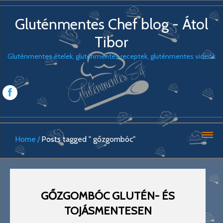
Gluténmentes Chef blog - Átol
Tibor
Gluténmentes ételek, gluténmentes receptek, gluténmentes videók
Home
Posts tagged " gőzgombóc"
GŐZGOMBÓC GLUTÉN- ÉS
TOJÁSMENTESEN