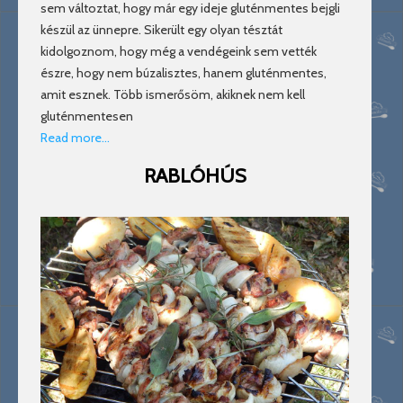
sem változtat, hogy már egy ideje gluténmentes bejgli
készül az ünnepre. Sikerült egy olyan tésztát
kidolgoznom, hogy még a vendégeink sem vették
észre, hogy nem búzalisztes, hanem gluténmentes,
amit esznek. Több ismerősöm, akiknek nem kell
gluténmentesen
Read more…
RABLÓHÚS