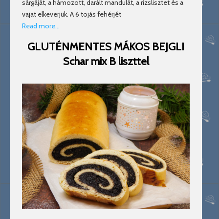
sárgáját, a hámozott, darált mandulát, a rizslisztet és a
vajat elkeverjük. A 6 tojás fehérjét
Read more…
GLUTÉNMENTES MÁKOS BEJGLI
Schar mix B liszttel