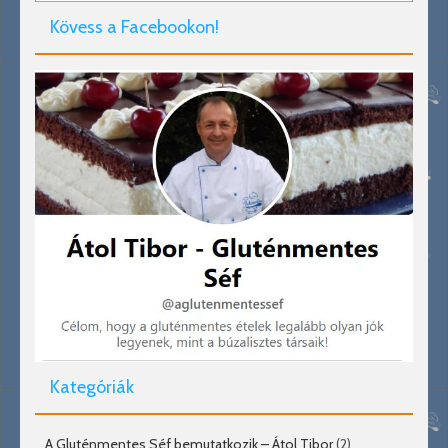
Kövess a Facebookon!
Kategóriák
A Gluténmentes Séf bemutatkozik – Átol Tibor
(2)