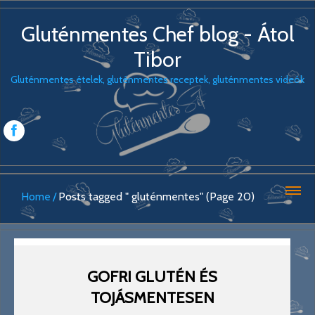
Gluténmentes Chef blog - Átol
Tibor
Gluténmentes ételek, gluténmentes receptek, gluténmentes videók
Home
Posts tagged " gluténmentes" (Page 20)
GOFRI GLUTÉN ÉS
TOJÁSMENTESEN