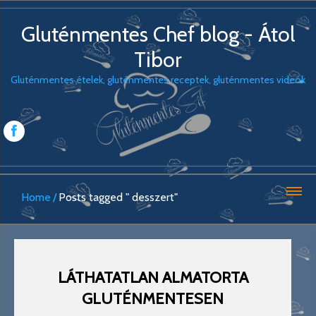
Gluténmentes Chef blog - Átol
Tibor
Gluténmentes ételek, gluténmentes receptek, gluténmentes videók
Home
Posts tagged " desszert"
LÁTHATATLAN ALMATORTA
GLUTÉNMENTESEN