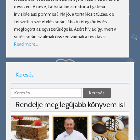
desszert. A neve, Láthatatlan almatorta ( gateau
invisible aux pommes ). Na jó, a torta kicsit túlzás, de
tetszett a szeletelés során látszó rétegződés és
megfogott az egyszerűsége is. Azért hívják így, mert a
sütés során az almák összeolvadnak a tésztával,
Read more…
Keresés
Rendelje meg legújabb könyvem is!