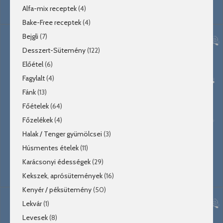
Alfa-mix receptek
(4)
Bake-Free receptek
(4)
Bejgli
(7)
Desszert-Sütemény
(122)
Előétel
(6)
Fagylalt
(4)
Fánk
(13)
Főételek
(64)
Főzelékek
(4)
Halak / Tenger gyümölcsei
(3)
Húsmentes ételek
(11)
Karácsonyi édességek
(29)
Kekszek, aprósütemények
(16)
Kenyér / péksütemény
(50)
Lekvár
(1)
Levesek
(8)