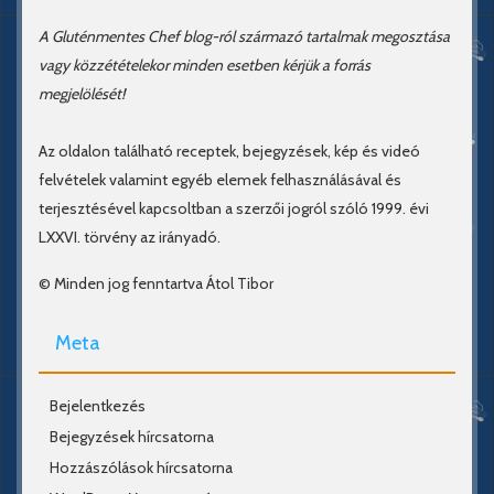
A Gluténmentes Chef blog-ról származó tartalmak megosztása
vagy közzétételekor minden esetben kérjük a forrás
megjelölését!
Az oldalon található receptek, bejegyzések, kép és videó
felvételek valamint egyéb elemek felhasználásával és
terjesztésével kapcsoltban a szerzői jogról szóló 1999. évi
LXXVI. törvény az irányadó.
© Minden jog fenntartva Átol Tibor
Meta
Bejelentkezés
Bejegyzések hírcsatorna
Hozzászólások hírcsatorna