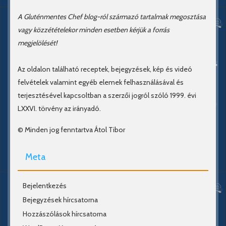
A Gluténmentes Chef blog-ról származó tartalmak megosztása
vagy közzétételekor minden esetben kérjük a forrás
megjelölését!
Az oldalon található receptek, bejegyzések, kép és videó
felvételek valamint egyéb elemek felhasználásával és
terjesztésével kapcsoltban a szerzői jogról szóló 1999. évi
LXXVI. törvény az irányadó.
© Minden jog fenntartva Átol Tibor
Meta
Bejelentkezés
Bejegyzések hírcsatorna
Hozzászólások hírcsatorna