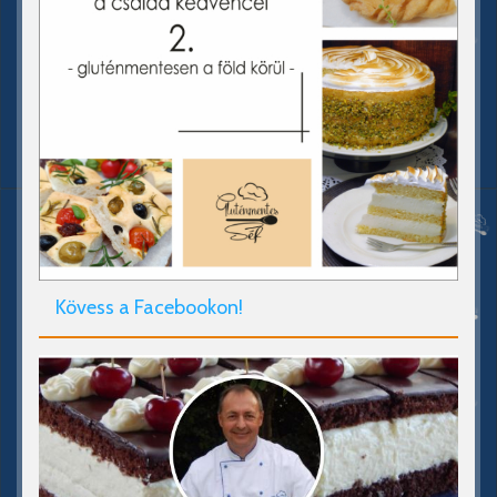
Kövess a Facebookon!