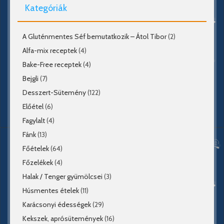
Kategóriák
A Gluténmentes Séf bemutatkozik – Átol Tibor
(2)
Alfa-mix receptek
(4)
Bake-Free receptek
(4)
Bejgli
(7)
Desszert-Sütemény
(122)
Előétel
(6)
Fagylalt
(4)
Fánk
(13)
Főételek
(64)
Főzelékek
(4)
Halak / Tenger gyümölcsei
(3)
Húsmentes ételek
(11)
Karácsonyi édességek
(29)
Kekszek, aprósütemények
(16)