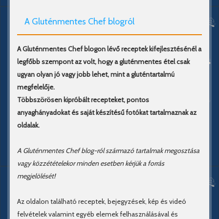
A Gluténmentes Chef blogról
A Gluténmentes Chef blogon lévő receptek kifejlesztésénél a
legfőbb szempont az volt, hogy a gluténmentes étel csak
ugyan olyan jó vagy jobb lehet, mint a gluténtartalmú
megfelelője.
Többszörösen kipróbált recepteket, pontos
anyaghányadokat és saját készítésű fotókat tartalmaznak az
oldalak.
A Gluténmentes Chef blog-ról származó tartalmak megosztása
vagy közzétételekor minden esetben kérjük a forrás
megjelölését!
Az oldalon található receptek, bejegyzések, kép és videó
felvételek valamint egyéb elemek felhasználásával és