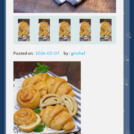
Posted on :
2026-05-07
by :
gmchef