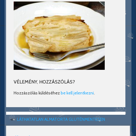
VÉLEMÉNY, HOZZÁSZÓLÁS?
Hozzászólás küldéséhez
be kell jelentkezni
.
«
LÁTHATATLAN ALMATORTA GLUTÉNMENTESEN