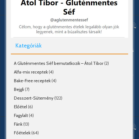
Kategóriák
A Gluténmentes Séf bemutatkozik – Átol Tibor
(2)
Alfa-mix receptek
(4)
Bake-Free receptek
(4)
Bejgli
(7)
Desszert-Sütemény
(122)
Előétel
(6)
Fagylalt
(4)
Fánk
(13)
Főételek
(64)