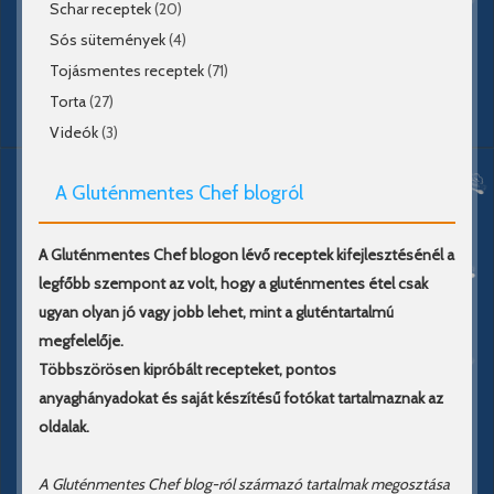
Schar receptek
(20)
Sós sütemények
(4)
Tojásmentes receptek
(71)
Torta
(27)
Videók
(3)
A Gluténmentes Chef blogról
A Gluténmentes Chef blogon lévő receptek kifejlesztésénél a
legfőbb szempont az volt, hogy a gluténmentes étel csak
ugyan olyan jó vagy jobb lehet, mint a gluténtartalmú
megfelelője.
Többszörösen kipróbált recepteket, pontos
anyaghányadokat és saját készítésű fotókat tartalmaznak az
oldalak.
A Gluténmentes Chef blog-ról származó tartalmak megosztása