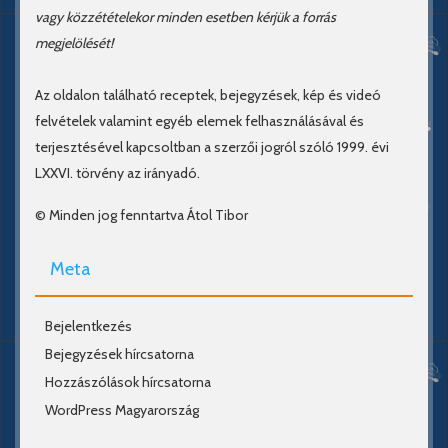
vagy közzétételekor minden esetben kérjük a forrás
megjelölését!
Az oldalon található receptek, bejegyzések, kép és videó
felvételek valamint egyéb elemek felhasználásával és
terjesztésével kapcsoltban a szerzői jogról szóló 1999. évi
LXXVI. törvény az irányadó.
© Minden jog fenntartva Átol Tibor
Meta
Bejelentkezés
Bejegyzések hírcsatorna
Hozzászólások hírcsatorna
WordPress Magyarország