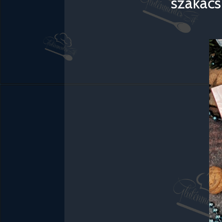
szakács