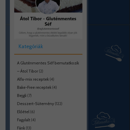
Kategóriák
A Gluténmentes Séf bemutatkozik
– Átol Tibor
(2)
Alfa-mix receptek
(4)
Bake-Free receptek
(4)
Bejgli
(7)
Desszert-Sütemény
(122)
Előétel
(6)
Fagylalt
(4)
Fánk
(13)