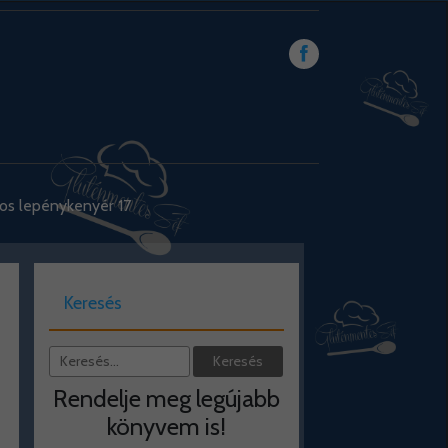
os lepénykenyér 17
Keresés
Rendelje meg legújabb
könyvem is!