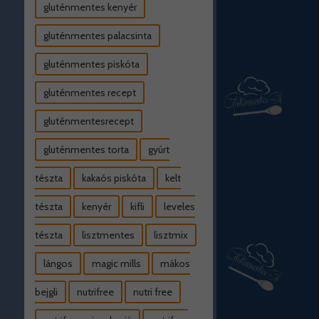
gluténmentes kenyér
gluténmentes palacsinta
gluténmentes piskóta
gluténmentes recept
gluténmentesrecept
gluténmentes torta
gyúrt
tészta
kakaós piskóta
kelt
tészta
kenyér
kifli
leveles
tészta
lisztmentes
lisztmix
lángos
magic mills
mákos
bejgli
nutrifree
nutri free