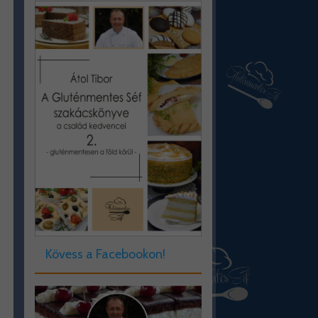
Kövess a Facebookon!