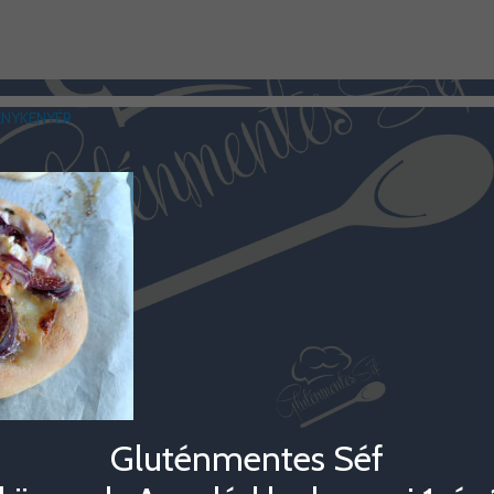
ÉNYKENYÉR
Gluténmentes Séf